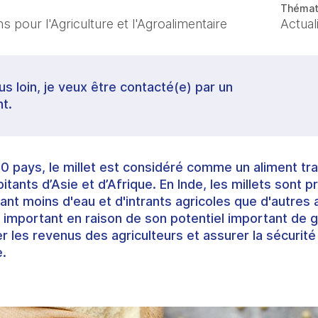
Thémat
 pour l'Agriculture et l'Agroalimentaire
Actual
lus loin, je veux être contacté(e) par un
t.
30 pays, le millet est considéré comme un aliment tra
bitants d’Asie et d’Afrique. En Inde, les millets sont 
tant moins d'eau et d'intrants agricoles que d'autres
est important en raison de son potentiel important d
 les revenus des agriculteurs et assurer la sécurité 
e.