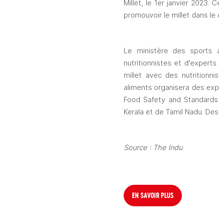
Millet, le 1er janvier 2023
promouvoir le millet dans l
Le ministère des sports a
nutritionnistes et d'expert
millet avec des nutritionni
aliments organisera des expo
Food Safety and Standards A
Kerala et de Tamil Nadu. Des
Source : The Indu
EN SAVOIR PLUS