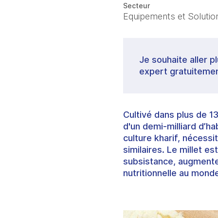
Secteur
Equipements et Solutions
Je souhaite aller p
expert gratuitemen
Cultivé dans plus de 1
d'un demi-milliard d’ha
culture kharif, nécessi
similaires. Le millet 
subsistance, augmenter
nutritionnelle au mond