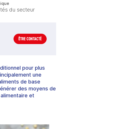
ique
ités du secteur
ÊTRE CONTACTÉ
ditionnel pour plus
principalement une
 aliments de base
e générer des moyens de
alimentaire et