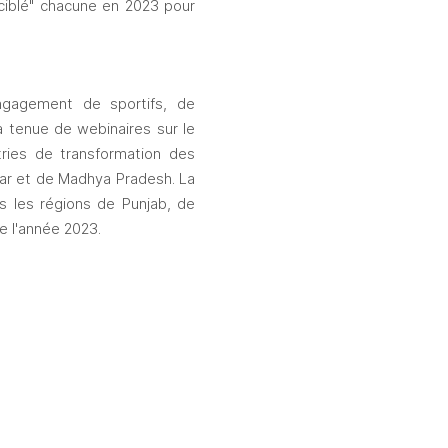
ciblé" chacune en 2023 pour 
ngagement de sportifs, de 
 tenue de webinaires sur le 
tries de transformation des 
har et de Madhya Pradesh. La 
s les régions de Punjab, de 
e l'année 2023.