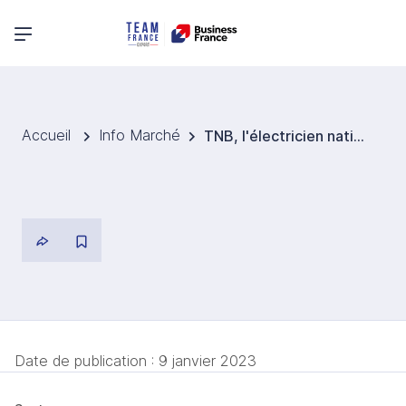
Menu principal
Accueil
Info Marché
TNB, l'électricien national, s'associe avec des entreprises privées pour trouver des sources d'énergie alternatives.
Date de publication :
9 janvier 2023