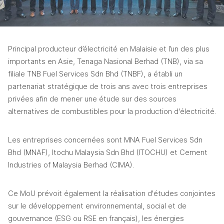
Principal producteur d’électricité en Malaisie et l’un des plus 
importants en Asie, Tenaga Nasional Berhad (TNB), via sa 
filiale TNB Fuel Services Sdn Bhd (TNBF), a établi un 
partenariat stratégique de trois ans avec trois entreprises 
privées afin de mener une étude sur des sources 
alternatives de combustibles pour la production d'électricité.
Les entreprises concernées sont MNA Fuel Services Sdn 
Bhd (MNAF), Itochu Malaysia Sdn Bhd (ITOCHU) et Cement 
Industries of Malaysia Berhad (CIMA).
Ce MoU prévoit également la réalisation d'études conjointes 
sur le développement environnemental, social et de 
gouvernance (ESG ou RSE en français), les énergies 