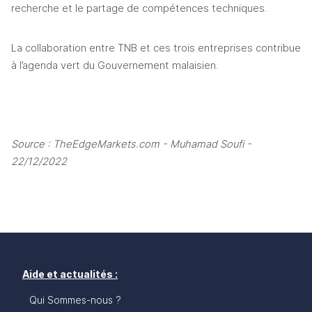
recherche et le partage de compétences techniques.
La collaboration entre TNB et ces trois entreprises contribue 
à l’agenda vert du Gouvernement malaisien. 
Source : TheEdgeMarkets.com - Muhamad Soufi - 
22/12/2022
Aide et actualités :
Qui Sommes-nous ?