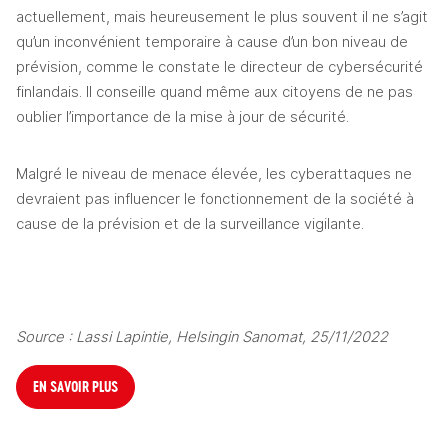
actuellement, mais heureusement le plus souvent il ne s’agit 
qu’un inconvénient temporaire à cause d’un bon niveau de 
prévision, comme le constate le directeur de cybersécurité 
finlandais. Il conseille quand même aux citoyens de ne pas 
oublier l’importance de la mise à jour de sécurité.
Malgré le niveau de menace élevée, les cyberattaques ne 
devraient pas influencer le fonctionnement de la société à 
cause de la prévision et de la surveillance vigilante. 
Source : Lassi Lapintie, Helsingin Sanomat, 25/11/2022
EN SAVOIR PLUS