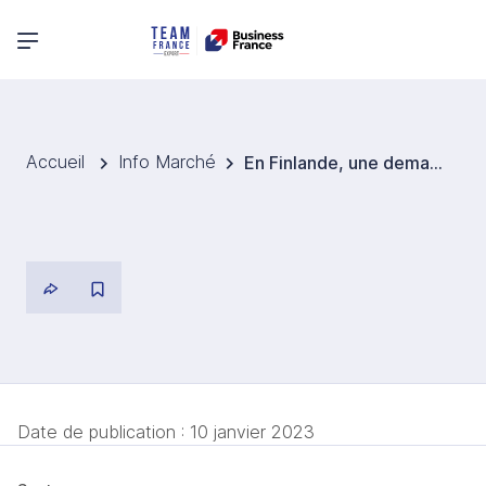
Menu principal
Accueil
Info Marché
En Finlande, une demande de vigilance pour les citoyens liés aux cyberattaques
Date de publication :
10 janvier 2023