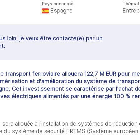
Pays concerné
Thémat
Espagne
Entrep
lus loin, je veux être contacté(e) par un
t.
e transport ferroviaire allouera 122,7 M EUR pour me
mérisation et d'amélioration du système de transport
ne. Cet investissement se caractérise par l'achat d
ves électriques alimentés par une énergie 100 % re
 sera allouée à l'installation de systèmes de réduction d
ure du système de sécurité ERTMS (Système européen de