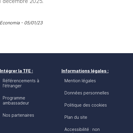
31 décembre 2025.
s Economia - 05/01/23
Intégrer la TFE :
Informations légales :
Référencements à
Mention légales
l'étranger
Données personnelles
Programme
ambassadeur
Politique des cookies
Nos partenaires
Plan du site
Accessibilité : non