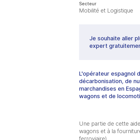
Secteur
Mobilité et Logistique
Je souhaite aller p
expert gratuitemen
L'opérateur espagnol d
décarbonisation, de nu
marchandises en Espag
wagons et de locomoti
Une partie de cette aide
wagons et à la fournit
ferroviaire).