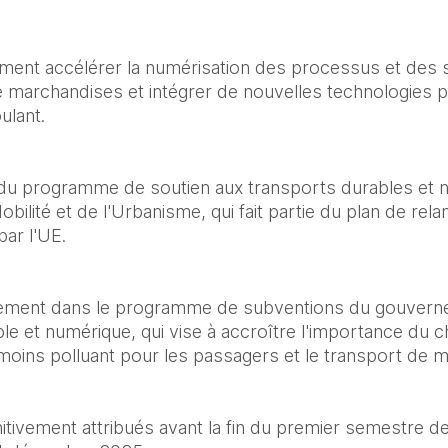
ment accélérer la numérisation des processus et des s
marchandises et intégrer de nouvelles technologies pour 
ulant.
u programme de soutien aux transports durables et n
bilité et de l'Urbanisme, qui fait partie du plan de rela
par l'UE.
galement dans le programme de subventions du gouverne
le et numérique, qui vise à accroître l'importance du ch
moins polluant pour les passagers et le transport de 
nitivement attribués avant la fin du premier semestre de