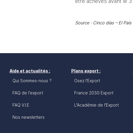
être achevés avant le 
Source : Cinco días – El Paí
Aide et actualités :
Plans export :
Qui Sommes-nous ?
Osez l'Export
FAQ de l'export
France 2030 Export
FAQ V.I.E
L'Académie de l'Export
Nos newsletters