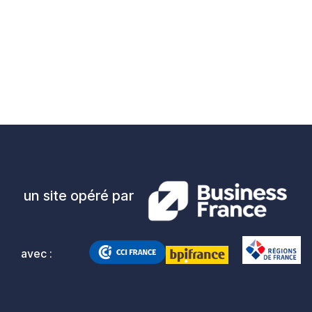
un site opéré par
avec :