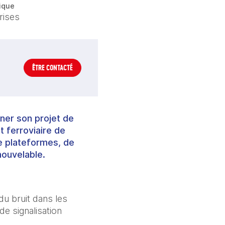
ique
rises
ÊTRE CONTACTÉ
ner son projet de
 ferroviaire de
e plateformes, de
nouvelable.
u bruit dans les 
 signalisation 