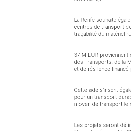
La Renfe souhaite égale
centres de transport de 
traçabilité du matériel ro
37 M EUR proviennent d
des Transports, de la Mo
et de résilience financé 
Cette aide s'inscrit é
pour un transport durab
moyen de transport le 
Les projets seront défi