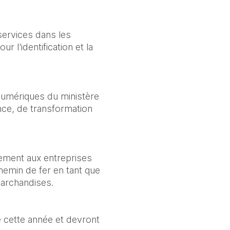
ervices dans les 
l'identification et la 
umériques du ministère 
nce, de transformation 
ment aux entreprises 
emin de fer en tant que 
marchandises.
 cette année et devront 