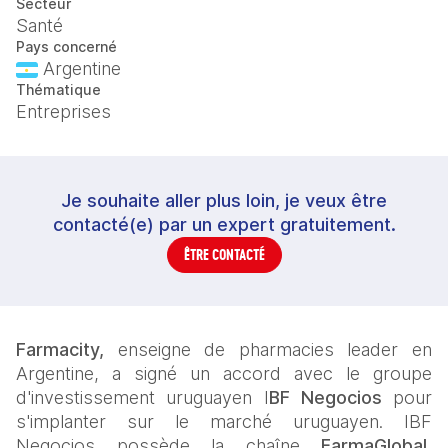
Secteur
Santé
Pays concerné
Argentine
Thématique
Entreprises
Je souhaite aller plus loin, je veux être
contacté(e) par un expert gratuitement.
ÊTRE CONTACTÉ
Farmacity,
 enseigne de pharmacies leader en 
Argentine, a signé un accord avec le groupe 
d'investissement uruguayen I
BF Negocios
 pour 
s'implanter sur le marché uruguayen. IBF 
Negocios possède la chaîne 
FarmaGlobal
, 