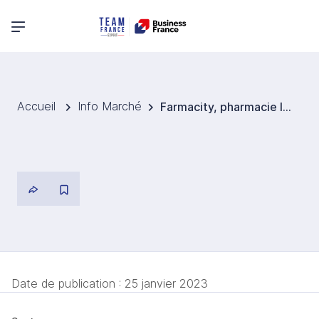
Menu principal
Accueil
Info Marché
Farmacity, pharmacie leader en Argentine débarque en Uruguay
Date de publication :
25 janvier 2023