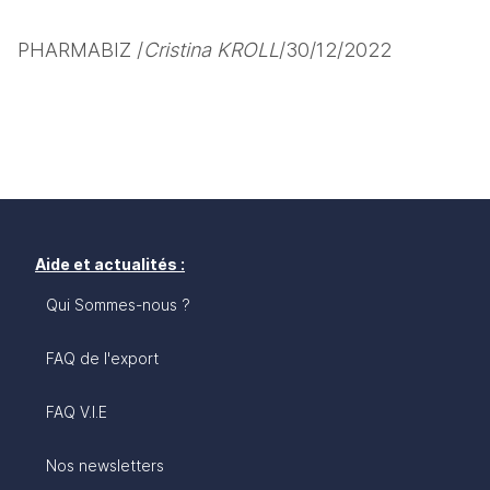
PHARMABIZ /
Cristina KROLL
/30/12/2022
Aide et actualités :
Qui Sommes-nous ?
FAQ de l'export
FAQ V.I.E
Nos newsletters