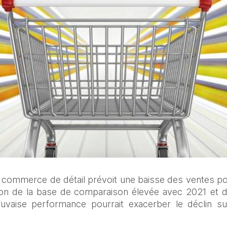
 commerce de détail prévoit une baisse des ventes pou
ison de la base de comparaison élevée avec 2021 et de l
vaise performance pourrait exacerber le déclin sub