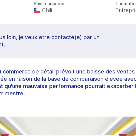
Pays concerné
Thématiq
Chili
Entrepr
lus loin, je veux être contacté(e) par un
t.
u commerce de détail prévoit une baisse des ventes 
année en raison de la base de comparaison élevée avec 
t qu'une mauvaise performance pourrait exacerber le
trimestre.