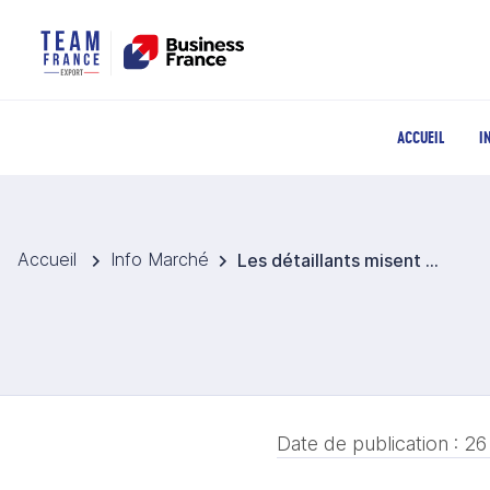
ACCUEIL
I
Accueil
Info Marché
Les détaillants misent les résultats de cette année sur la saison de Noël
Date de publication :
26