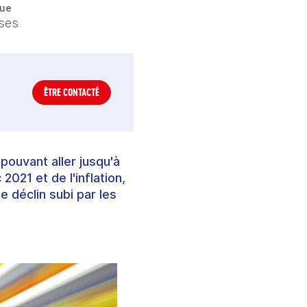
ue
ises
ÊTRE CONTACTÉ
pouvant aller jusqu'à
2021 et de l'inflation,
 déclin subi par les