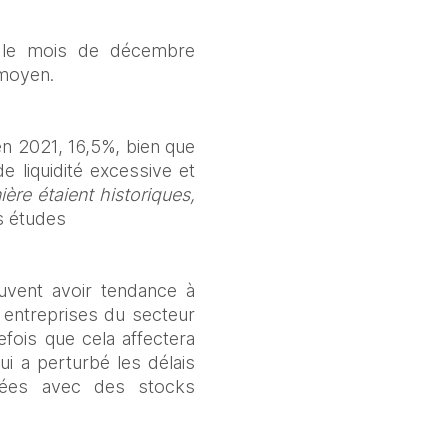
 le mois de décembre 
 moyen.
n 2021, 16,5%, bien que 
e liquidité excessive et 
ère étaient historiques, 
es études
uvent avoir tendance à 
 entreprises du secteur 
efois que cela affectera 
i a perturbé les délais 
vées avec des stocks 