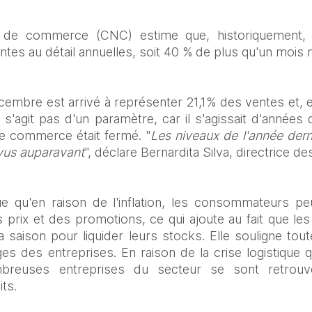
 de commerce (CNC) estime que, historiquement,
tes au détail annuelles, soit 40 % de plus qu'un mois
embre est arrivé à représenter 21,1% des ventes et, e
s'agit pas d'un paramètre, car il s'agissait d'années d
e commerce était fermé. "
Les niveaux de l'année derni
 vus auparavant
", déclare Bernardita Silva, directrice d
que qu'en raison de l'inflation, les consommateurs pe
 prix et des promotions, ce qui ajoute au fait que les
a saison pour liquider leurs stocks. Elle souligne tout
es des entreprises. En raison de la crise logistique qu
mbreuses entreprises du secteur se sont retrou
ts.