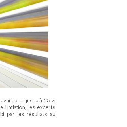
vant aller jusqu'à 25 % 
'inflation, les experts 
i par les résultats au 