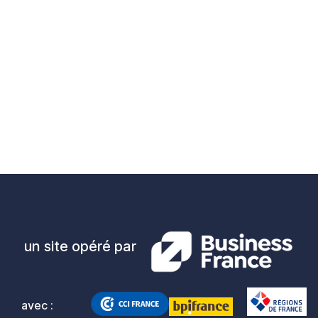
un site opéré par
avec :