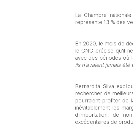
La Chambre nationale
représente 13 % des ven
En 2020, le mois de déc
le CNC précise qu'il ne 
avec des périodes où l
ils n'avaient jamais été
Bernardita Silva expli
rechercher de meilleurs
pourraient profiter de l
inévitablement les marg
d'importation, de no
excédentaires de produi