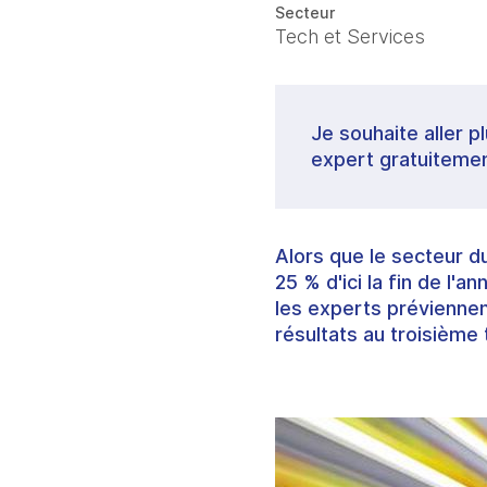
Secteur
Tech et Services
Je souhaite aller p
expert gratuitemen
Alors que le secteur d
25 % d'ici la fin de l'
les experts préviennen
résultats au troisième 