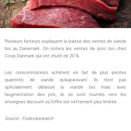
Plusieurs facteurs expliquent la baisse des ventes de viande 
bio au Danemark. On notera les ventes de porc bio chez 
Coop Danmark qui ont chuté de 20 %. 
Les consommateurs achètent en fait de plus petites 
quantités de viande qu’auparavant. Ils n’ont pas 
spécialement délaissé la viande bio mais avec 
l’augmentation des prix, ils se sont tournés vers les 
enseignes discount où l’offre est nettement plus limitée. 
Source : Fodevarewatch