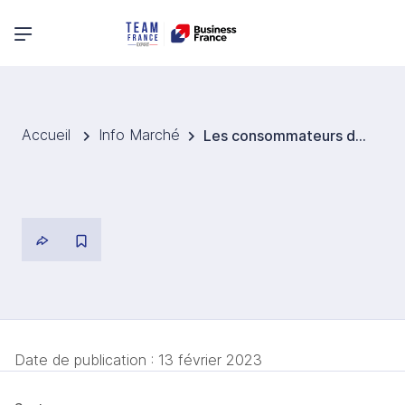
Menu principal
Accueil
Info Marché
Les consommateurs danois tournent le dos à la viande bio et préfèrent les offres discount
Date de publication :
13 février 2023