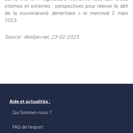
internes et externes : perspectives pour relever le défi 
de la souveraineté alimentaire » le mercredi 2 mars 
2023.
Source : Abidjan.net, 23-02-2023
Aide et actualités :
Qui Sommes-nous ?
FAQ de l'export