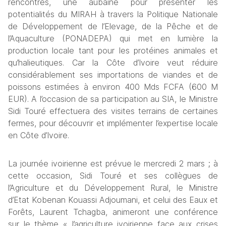
rencontres, une aubaine pour présenter les 
potentialités du MIRAH à travers la Politique Nationale 
de Développement de l’Elevage, de la Pêche et de 
l’Aquaculture (PONADEPA) qui met en lumière la 
production locale tant pour les protéines animales et 
qu’halieutiques. Car la Côte d’Ivoire veut réduire 
considérablement ses importations de viandes et de 
poissons estimées à environ 400 Mds FCFA (600 M 
EUR). A l’occasion de sa participation au SIA, le Ministre 
Sidi Touré effectuera des visites terrains de certaines 
fermes, pour découvrir et implémenter l’expertise locale 
en Côte d’Ivoire. 
La journée ivoirienne est prévue le mercredi 2 mars ; à 
cette occasion, Sidi Touré et ses collègues de 
l’Agriculture et du Développement Rural, le Ministre 
d’Etat Kobenan Kouassi Adjoumani, et celui des Eaux et 
Forêts, Laurent Tchagba, animeront une conférence 
sur le thème « l’agriculture ivoirienne face aux crises 