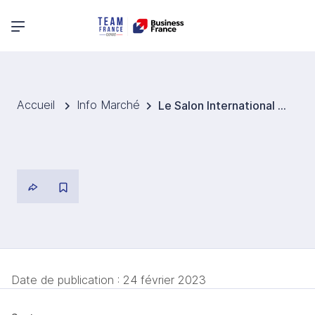
Menu principal
Accueil
Info Marché
Le Salon International de l'Agriculture de Paris : la Côte d'Ivoire présente avec un Pavillon au Hall 5.1
Date de publication :
24 février 2023