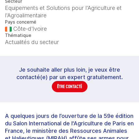
Secteur
Equipements et Solutions pour l'Agriculture et
l'Agroalimentaire
Pays concerné
Côte-d'Ivoire
Thématique
Actualités du secteur
Je souhaite aller plus loin, je veux être
contacté(e) par un expert gratuitement.
ÊTRE CONTACTÉ
A quelques jours de l’ouverture de la 59e édition
du Salon International de l'Agriculture de Paris en
France, le ministère des Ressources Animales
et Halieutiques (MIRAH) affûte ses armes pour