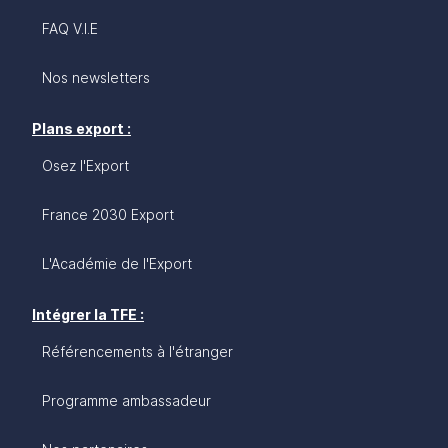
FAQ V.I.E
Nos newsletters
Plans export :
Osez l'Export
France 2030 Export
L'Académie de l'Export
Intégrer la TFE :
Référencements à l'étranger
Programme ambassadeur