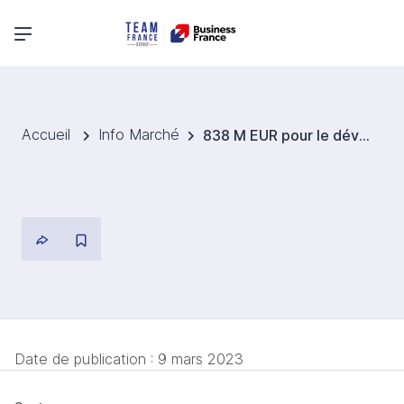
Menu principal
Accueil
Info Marché
838 M EUR pour le développement de la zone industrielle intégrée du Port de Kribi
Date de publication :
9 mars 2023