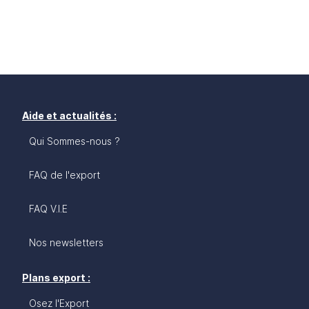
Aide et actualités :
Qui Sommes-nous ?
FAQ de l'export
FAQ V.I.E
Nos newsletters
Plans export :
Osez l'Export