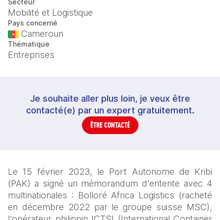
Secteur
Mobilité et Logistique
Pays concerné
Cameroun
Thématique
Entreprises
Je souhaite aller plus loin, je veux être
contacté(e) par un expert gratuitement.
ÊTRE CONTACTÉ
Le 15 février 2023, le Port Autonome de Kribi 
(PAK) a signé un mémorandum d'entente avec 4 
multinationales : Bolloré Africa Logistics (racheté 
en décembre 2022 par le groupe suisse MSC), 
l'opérateur philippin ICTSI (International Container 