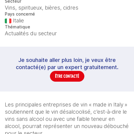
Secteur
Vins, spiritueux, bières, cidres
Pays concerné
Italie
Thématique
Actualités du secteur
Je souhaite aller plus loin, je veux être
contacté(e) par un expert gratuitement.
ÊTRE CONTACTÉ
Les principales entreprises de vin « made in Italy » 
soutiennent que le vin désalcoolisé, c’est-à-dire le 
vins sans alcool ou avec une faible teneur en 
alcool, pourrait représenter un nouveau débouché 
pour le secteur.  