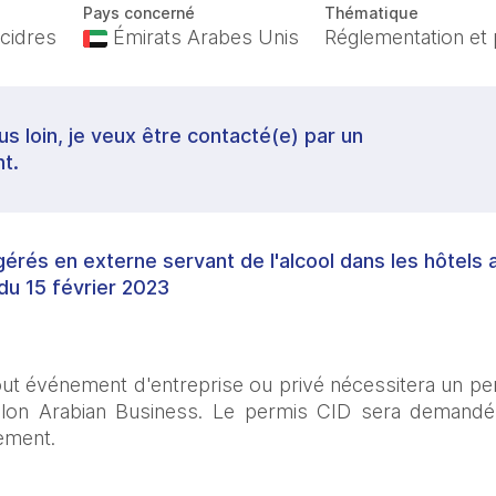
Pays concerné
Thématique
 cidres
Émirats Arabes Unis
Réglementation et 
lus loin, je veux être contacté(e) par un
t.
rés en externe servant de l'alcool dans les hôtels 
 du 15 février 2023
tout événement d'entreprise ou privé nécessitera un per
selon Arabian Business. Le permis CID sera demandé
nement.