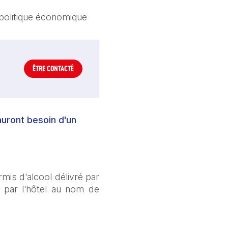
politique économique
ÊTRE CONTACTÉ
auront besoin d'un
mis d'alcool délivré par 
 par l'hôtel au nom de 