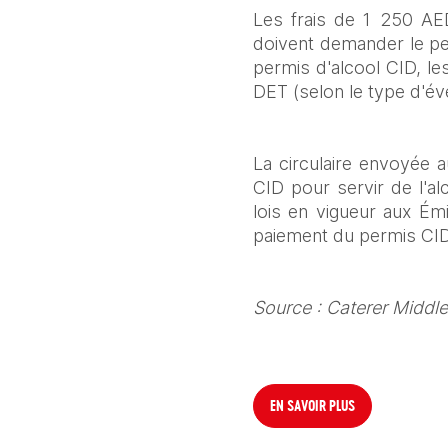
Les frais de 1 250 AED 
doivent demander le per
permis d'alcool CID, le
DET (selon le type d'év
La circulaire envoyée au
CID pour servir de l'a
lois en vigueur aux Ém
paiement du permis CID
Source : Caterer Middl
EN SAVOIR PLUS