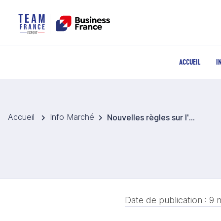
ACCUEIL
I
Accueil
Info Marché
Nouvelles règles sur l'alcool introduites dans les hôtels
Date de publication :
9 