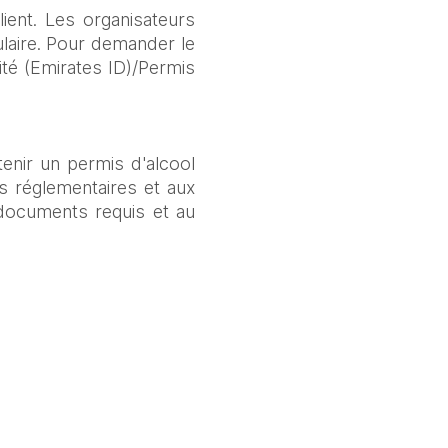
ient. Les organisateurs 
laire. Pour demander le 
té (Emirates ID)/Permis 
tenir un permis d'alcool 
 réglementaires et aux 
documents requis et au 