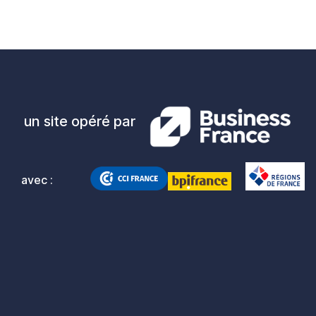
un site opéré par
avec :