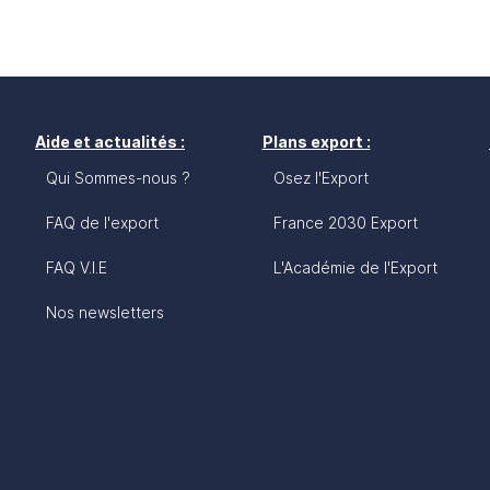
Aide et actualités :
Plans export :
Qui Sommes-nous ?
Osez l'Export
FAQ de l'export
France 2030 Export
FAQ V.I.E
L'Académie de l'Export
Nos newsletters