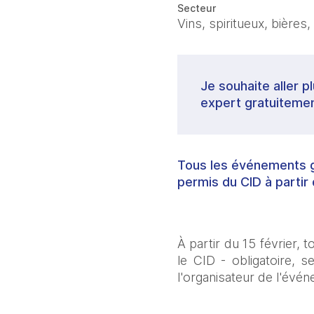
Secteur
Vins, spiritueux, bières,
Je souhaite aller p
expert gratuitemen
Tous les événements gé
permis du CID à partir
À partir du 15 février, 
le CID - obligatoire, 
l'organisateur de l'évé