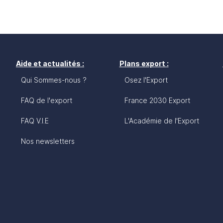
Aide et actualités :
Plans export :
Qui Sommes-nous ?
Osez l'Export
FAQ de l'export
France 2030 Export
FAQ V.I.E
L'Académie de l'Export
Nos newsletters