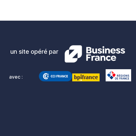
un site opéré par
avec :