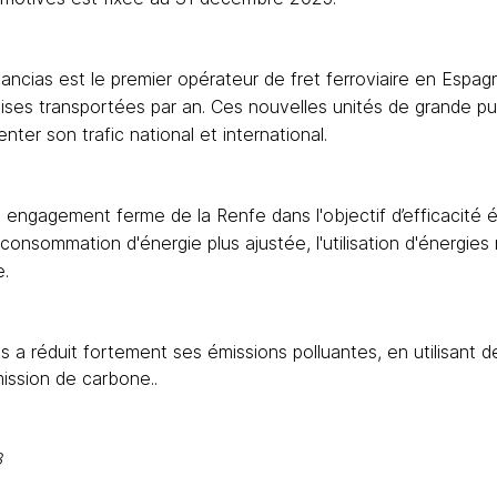
ncias est le premier opérateur de fret ferroviaire en Espa
es transportées par an. Ces nouvelles unités de grande pu
nter son trafic national et international.
 engagement ferme de la Renfe dans l'objectif d’efficacité é
consommation d'énergie plus ajustée, l'utilisation d'énergies 
e.
 a réduit fortement 
ses émissions polluantes, en utilisant de
ission de carbone..
3