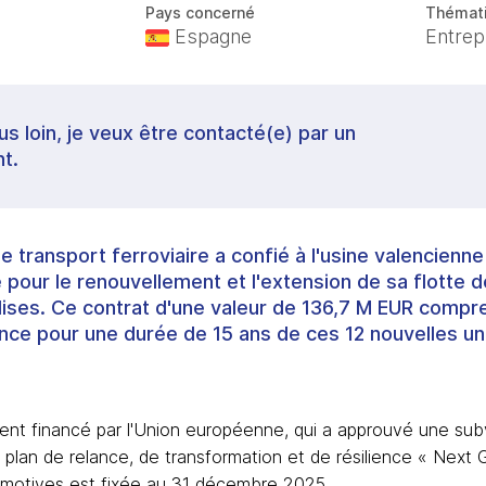
Pays concerné
Thémat
Espagne
Entrep
lus loin, je veux être contacté(e) par un
t.
e transport ferroviaire a confié à l'usine valencienn
our le renouvellement et l'extension de sa flotte d
ses. Ce contrat d'une valeur de 136,7 M EUR compre
ce pour une durée de 15 ans de ces 12 nouvelles un
ment financé par l'Union européenne, qui a approuvé une su
 plan de relance, de transformation et de résilience « Next G
ocomotives est fixée au 31 décembre 2025.