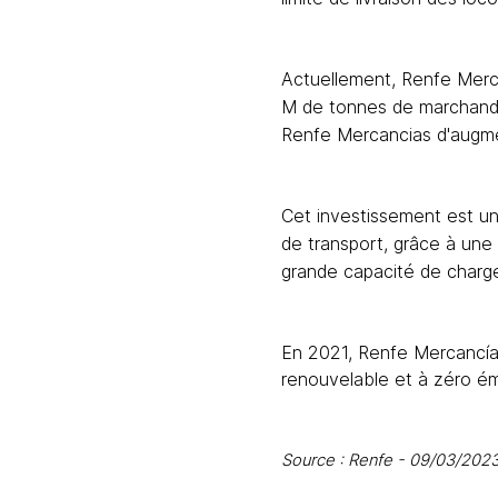
Actuellement, Renfe Merca
M de tonnes de marchandis
Renfe Mercancias
d'augme
Cet investissement est un
de transport, grâce à une 
grande capacité de charg
En 2021, Renfe Mercancías
renouvelable et à zéro ém
Source : Renfe - 09/03/202