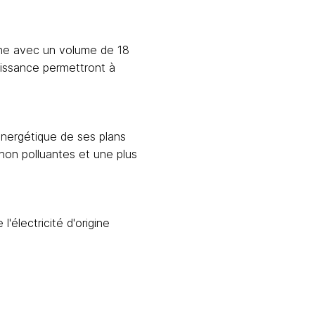
gne avec un volume de 18 
issance permettront à 
nergétique de ses plans 
non polluantes et une plus 
 l
'électricité d'origine 