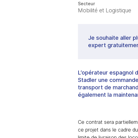
Secteur
Mobilité et Logistique
Je souhaite aller p
expert gratuitemen
L’opérateur espagnol d
Stadler une commande p
transport de marchandi
également la maintenan
Ce contrat sera partielle
ce projet dans le cadre du
limite de livraison des l