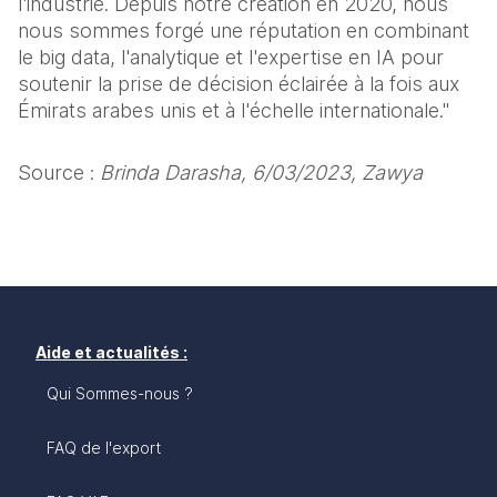
l'industrie. Depuis notre création en 2020, nous 
nous sommes forgé une réputation en combinant 
le big data, l'analytique et l'expertise en IA pour 
soutenir la prise de décision éclairée à la fois aux 
Émirats arabes unis et à l'échelle internationale."
Source : 
Brinda Darasha, 6/03/2023, Zawya
Aide et actualités :
Qui Sommes-nous ?
FAQ de l'export