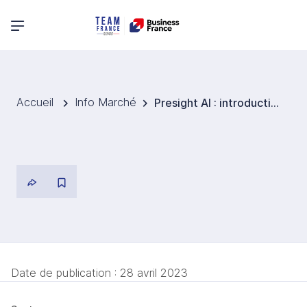
Menu principal
Accueil
Info Marché
Presight AI : introduction à la bourse d'Abu Dhabi et levée de 496 M d'USD
Date de publication :
28 avril 2023