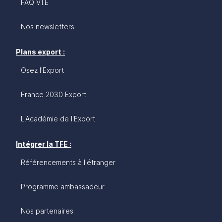
FAQ V.I.E
Nos newsletters
Plans export :
Osez l'Export
France 2030 Export
L'Académie de l'Export
Intégrer la TFE :
Référencements à l'étranger
Programme ambassadeur
Nos partenaires