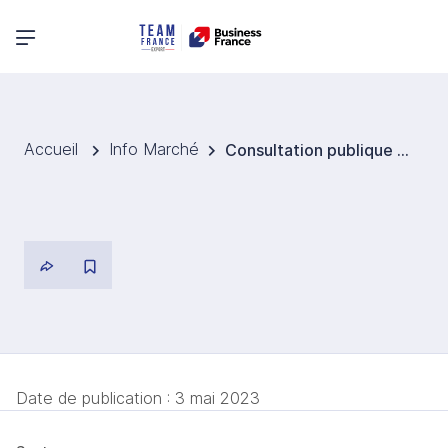
Menu principal
Accueil
Info Marché
Consultation publique pour inclure des critères non-tarifaires au système de Contract for Difference
Date de publication :
3 mai 2023