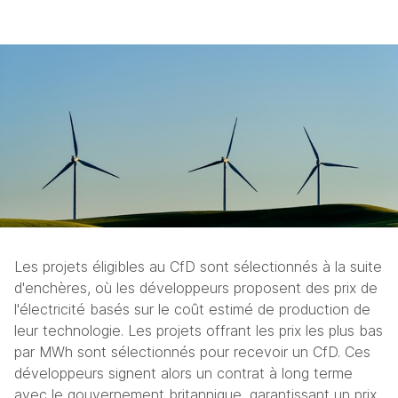
Les projets éligibles au CfD sont sélectionnés à la suite 
d'enchères, où les développeurs proposent des prix de 
l'électricité basés sur le coût estimé de production de 
leur technologie. Les projets offrant les prix les plus bas 
par MWh sont sélectionnés pour recevoir un CfD. Ces 
développeurs signent alors un contrat à long terme 
avec le gouvernement britannique, garantissant un prix 