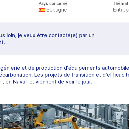
Pays concerné
Thémat
Espagne
Entrep
lus loin, je veux être contacté(e) par un
t.
ngénierie et de production d'équipements automobil
écarbonation. Les projets de transition et d'efficaci
i, en Navarre, viennent de voir le jour.