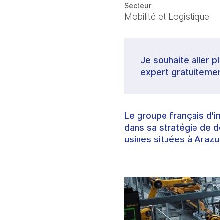
Secteur
Mobilité et Logistique
Je souhaite aller p
expert gratuitemen
Le groupe français d'i
dans sa stratégie de d
usines situées à Arazur