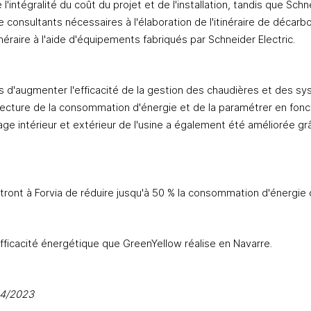
'intégralité du coût du projet et de l'installation, tandis que Schnei
e consultants nécessaires à l'élaboration de l'itinéraire de décarbo
néraire à l'aide d'équipements fabriqués par Schneider Electric.
d'augmenter l'efficacité de la gestion des chaudières et des sy
a lecture de la consommation d'énergie et de la paramétrer en fo
airage intérieur et extérieur de l'usine a également été améliorée grâc
t à Forvia de réduire jusqu'à 50 % la consommation d'énergie d
'efficacité énergétique que GreenYellow réalise en Navarre.
04/2023