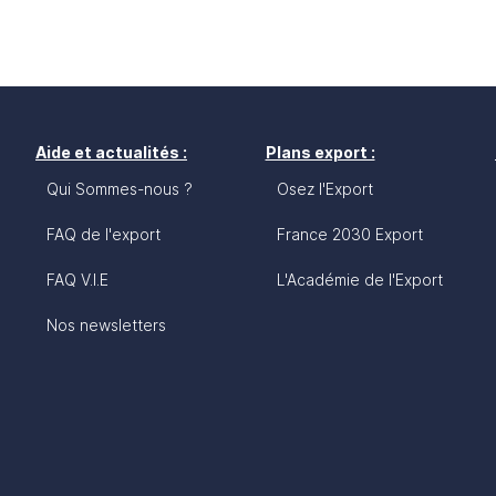
Aide et actualités :
Plans export :
Qui Sommes-nous ?
Osez l'Export
FAQ de l'export
France 2030 Export
FAQ V.I.E
L'Académie de l'Export
Nos newsletters