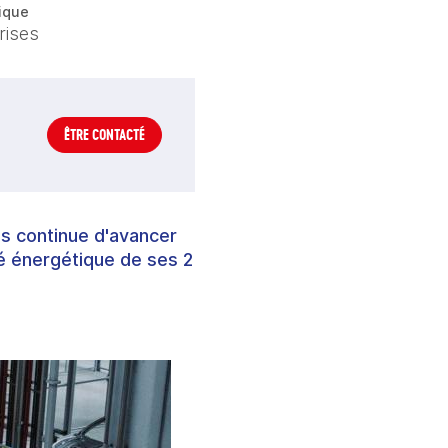
ique
rises
ÊTRE CONTACTÉ
es continue d'avancer
té énergétique de ses 2