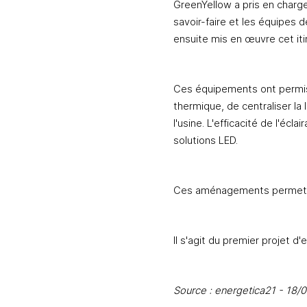
GreenYellow a pris en charge l
savoir-faire et les équipes d
ensuite mis en œuvre cet iti
Ces équipements ont permis 
thermique, de centraliser l
l'usine. L'efficacité de l'écl
solutions LED.
Ces aménagements permettron
Il s'agit du premier projet d
Source : energetica21 - 18/