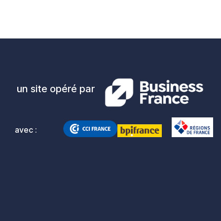
un site opéré par
avec :