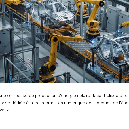
une entreprise de production d'énergie solaire décentralisée et d'e
eprise dédiée à la transformation numérique de la gestion de l'éner
avaux.