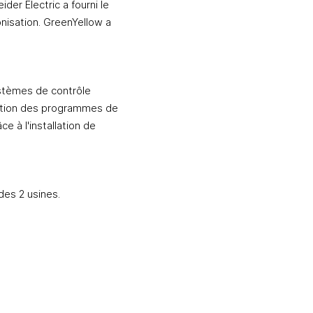
der Electric a fourni le 
nisation. GreenYellow a 
stèmes de contrôle 
nction des programmes de 
e à l'installation de 
es 2 usines.