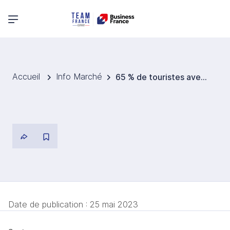
Menu principal
Accueil
Info Marché
65 % de touristes avec des dépenses en hausse de 48 %
Date de publication :
25 mai 2023