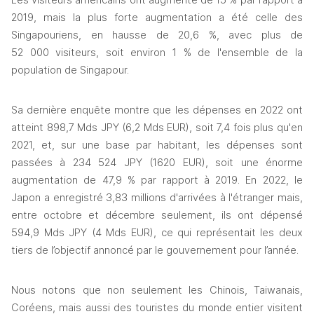
Les visiteurs américains ont augmenté de 15 % par rapport à 
2019, mais la plus forte augmentation a été celle des 
Singapouriens, en hausse de 20,6 %, avec plus de 
52 000 visiteurs, soit environ 1 % de l'ensemble de la 
population de Singapour.  
Sa dernière enquête montre que les dépenses en 2022 ont 
atteint 898,7 Mds JPY (6,2 Mds EUR), soit 7,4 fois plus qu'en 
2021, et, sur une base par habitant, les dépenses sont 
passées à 234 524 JPY (1620 EUR), soit une énorme 
augmentation de 47,9 % par rapport à 2019. En 2022, le 
Japon a enregistré 3,83 millions d'arrivées à l'étranger mais, 
entre octobre et décembre seulement, ils ont dépensé 
594,9 Mds JPY (4 Mds EUR), ce qui représentait les deux 
tiers de l’objectif annoncé par le gouvernement pour l’année.  
Nous notons que non seulement les Chinois, Taiwanais, 
Coréens, mais aussi des touristes du monde entier visitent 