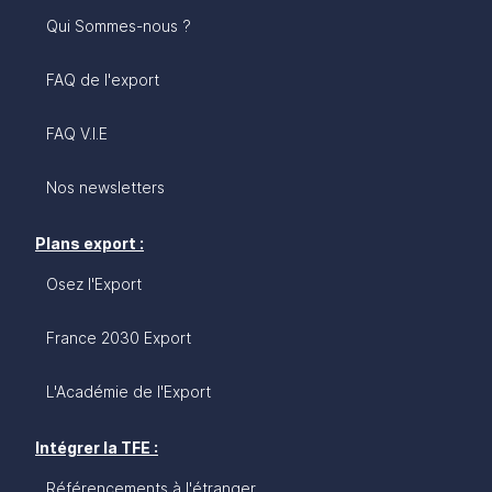
Qui Sommes-nous ?
FAQ de l'export
FAQ V.I.E
Nos newsletters
Plans export :
Osez l'Export
France 2030 Export
L'Académie de l'Export
Intégrer la TFE :
Référencements à l'étranger