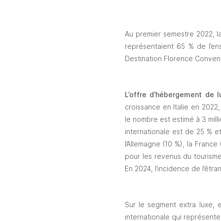
Au premier semestre 2022, la 
représentaient 65 % de l’en
Destination Florence Conventi
L’offre d’hébergement de l
croissance en Italie en 2022
le nombre est estimé à 3 mil
internationale est de 25 % e
l’Allemagne (10 %), la France
pour les revenus du tourisme
En 2024, l’incidence de l’étra
Sur le segment extra luxe, 
internationale qui représente 