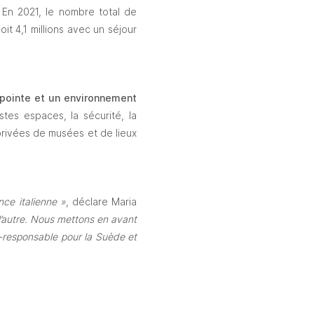
. En 2021, le nombre total de 
it 4,1 millions avec un séjour 
pointe et un environnement 
tes espaces, la sécurité, la 
 privées de musées et de lieux 
ce italienne »
, déclare Maria 
l’autre. Nous mettons en avant 
o-responsable pour la Suède et 