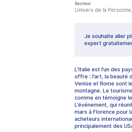
Secteur
Univers de la Personne,
Je souhaite aller p
expert gratuitemen
L’Italie est l’un des p
offre : l’art, la beauté
Venise et Rome sont les
montagne. Le tourisme 
comme en témoigne les 
L’événement, qui réuni
mars à Florence pour la
acheteurs internation
principalement des USA