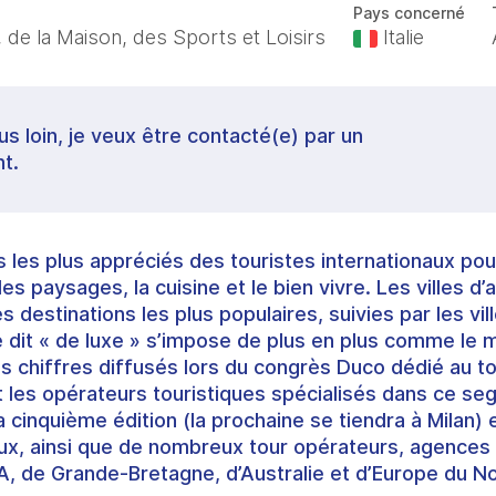
Pays concerné
 de la Maison, des Sports et Loisirs
Italie
lus loin, je veux être contacté(e) par un
t.
ays les plus appréciés des touristes internationaux pou
 des paysages, la cuisine et le bien vivre. Les villes d’
 destinations les plus populaires, suivies par les vil
dit « de luxe » s’impose de plus en plus comme le 
chiffres diffusés lors du congrès Duco dédié au tou
t les opérateurs touristiques spécialisés dans ce seg
 cinquième édition (la prochaine se tiendra à Milan) 
aux, ainsi que de nombreux tour opérateurs, agence
, de Grande-Bretagne, d’Australie et d’Europe du No