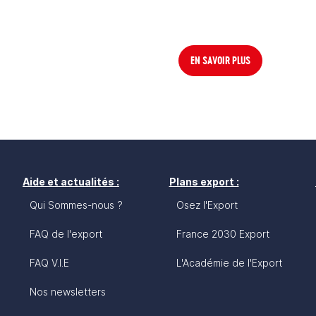
EN SAVOIR PLUS
Aide et actualités :
Plans export :
Qui Sommes-nous ?
Osez l'Export
FAQ de l'export
France 2030 Export
FAQ V.I.E
L'Académie de l'Export
Nos newsletters