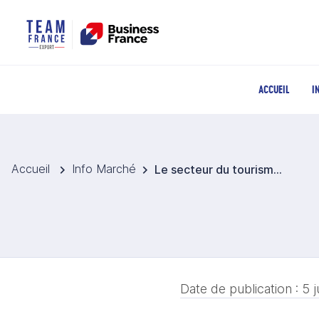
ACCUEIL
I
Accueil
Info Marché
Le secteur du tourisme de luxe en forte croissance
Date de publication :
5 