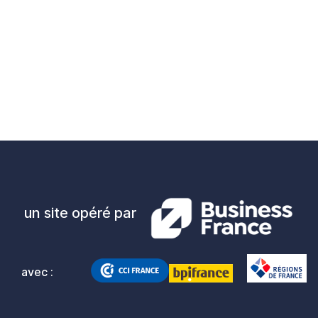
un site opéré par
avec :