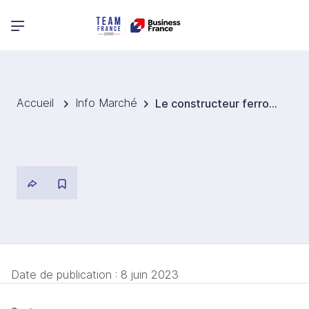
Menu principal
Accueil
Info Marché
Le constructeur ferroviaire espagnol Talgo remporte un contrat record d'1,4 Md EUR en Allemagne
Date de publication :
8 juin 2023