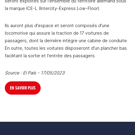
seront exploités sur l'ensemble du territoire allemand sous 
la marque ICE-L (Intercity-Express Low-Floor)
.
Ils auront plus d'espace et seront composés d'une 
locomotive qui assure la traction de 17 voitures de 
passagers, dont la dernière 
intègre
 une cabine de conduite. 
En outre, toutes les voitures disposeront d'un plancher bas 
facilitant la sortie et l'
entrée
 des passagers
.
Source : El País - 17/05/2023
EN SAVOIR PLUS