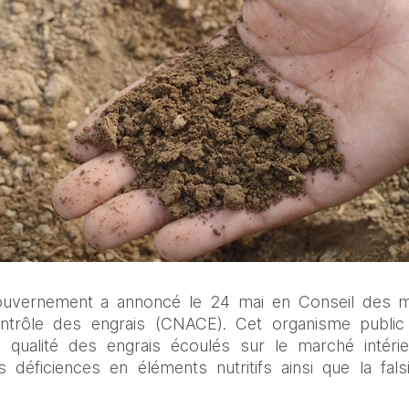
ouvernement a annoncé le 24 mai en Conseil des min
ontrôle des engrais (CNACE). Cet organisme public
a qualité des engrais écoulés sur le marché intéri
déficiences en éléments nutritifs ainsi que la falsi