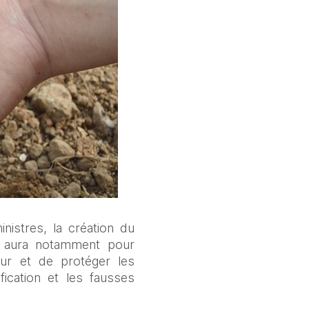
istres, la création du 
 aura notamment pour 
eur et de protéger les 
fication et les fausses 