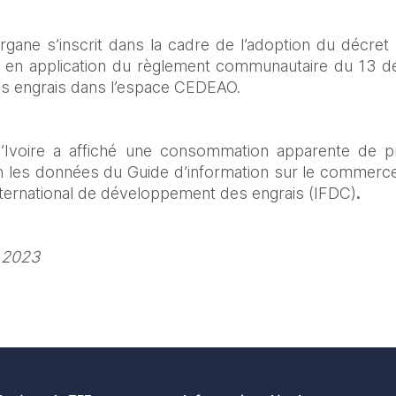
rgane s’inscrit dans la cadre de l’adoption du décret re
is en application du règlement communautaire du 13 dé
des engrais dans l’espace CEDEAO.
d’Ivoire a affiché une consommation apparente de p
n les données du Guide d’information sur le commerce 
nternational de développement des engrais (IFDC)
.
i 2023