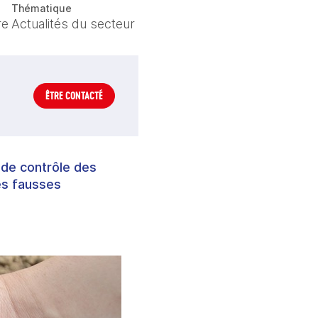
Thématique
re
Actualités du secteur
ÊTRE CONTACTÉ
 de contrôle des
les fausses