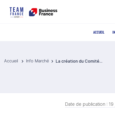
ACCUEIL
I
Accueil
Info Marché
La création du Comité National de Contrôle des Engrais (CNACE)
Date de publication :
19