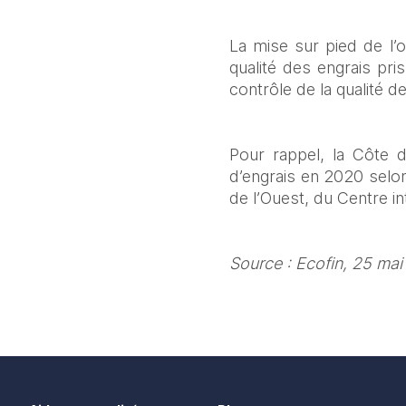
La mise sur pied de l’o
qualité des engrais pr
contrôle de la qualité 
Pour rappel, la Côte 
d’engrais en 2020 selo
de l’Ouest, du Centre i
Source : Ecofin, 25 ma