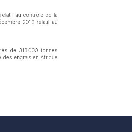
latif au contrôle de la 
cembre 2012 relatif au 
rès de 318 000 tonnes 
des engrais en Afrique 