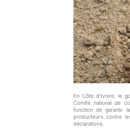
En Côte d’Ivoire, le g
Comité national de c
fonction de garantir l
producteurs contre les 
déclarations.