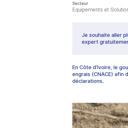
Secteur
Equipements et Solutions
Je souhaite aller p
expert gratuitemen
En Côte d’Ivoire, le g
engrais (CNACE) afin de
déclarations.