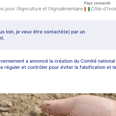
Pays concerné
 pour l'Agriculture et l'Agroalimentaire
Côte-d'Ivoi
lus loin, je veux être contacté(e) par un
t.
ouvernement a annoncé la création du Comité national
 réguler et contrôler pour éviter la falsification et 