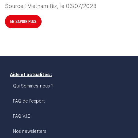
Source : Vietnam Biz, le 03/07/2023
EN SAVOIR PLUS
Aide et actualités :
Qui Sommes-nous ?
FAQ de l'export
FAQ V.I.E
Nos newsletters