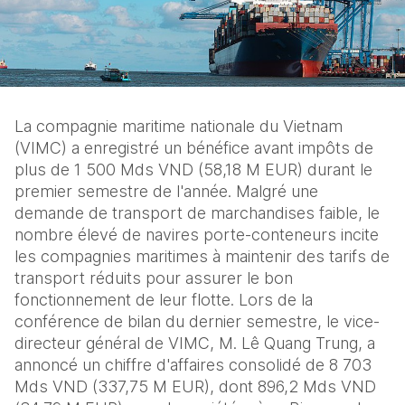
La compagnie maritime nationale du Vietnam 
(VIMC) a enregistré un bénéfice avant impôts de 
plus de 1 500 Mds VND (58,18 M EUR) durant le 
premier semestre de l'année. Malgré une 
demande de transport de marchandises faible, le 
nombre élevé de navires porte-conteneurs incite 
les compagnies maritimes à maintenir des tarifs de 
transport réduits pour assurer le bon 
fonctionnement de leur flotte. Lors de la 
conférence de bilan du dernier semestre, le vice-
directeur général de VIMC, M. Lê Quang Trung, a 
annoncé un chiffre d'affaires consolidé de 8 703 
Mds VND (337,75 M EUR), dont 896,2 Mds VND 