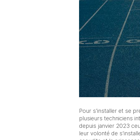
Pour s'installer et se p
plusieurs techniciens i
depuis janvier 2023 ceu
leur volonté de s’instal