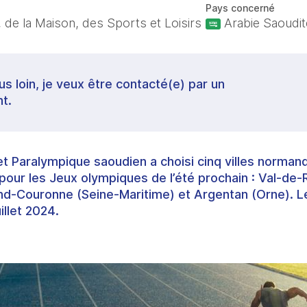
Pays concerné
 de la Maison, des Sports et Loisirs
Arabie Saoudit
lus loin, je veux être contacté(e) par un
t.
 Paralympique saoudien a choisi cinq villes norman
pour les Jeux olympiques de l’été prochain : Val-de-R
nd-Couronne (Seine-Maritime) et Argentan (Orne). Leu
illet 2024.