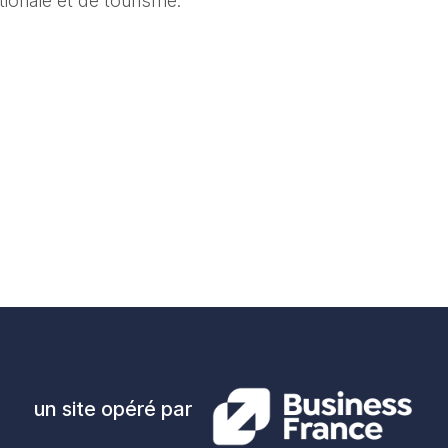
onale et de tourisme. 
un site opéré par