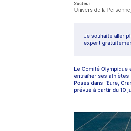
Secteur
Univers de la Personne,
Je souhaite aller p
expert gratuitemen
Le Comité Olympique et
entraîner ses athlètes 
Poses dans l’Eure, Gra
prévue à partir du 10 ju