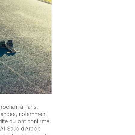
ochain à Paris, 
rmandes, notamment 
te qui ont confirmé 
 Al-Saud d’Arabie 