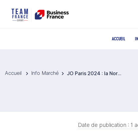
ACCUEIL
I
Accueil
Info Marché
JO Paris 2024 : la Normandie devient la capitale sportive de l’Arabie saoudite
Date de publication :
1 