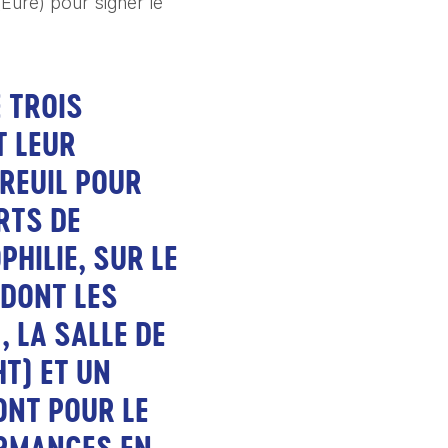
ure) pour signer le 
 TROIS 
 LEUR 
EUIL POUR 
TS DE 
HILIE, SUR LE 
DONT LES 
 LA SALLE DE 
) ET UN 
NT POUR LE 