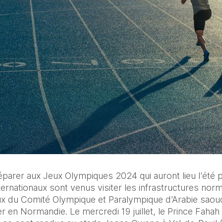
réparer aux Jeux Olympiques 2024 qui auront lieu l'été pr
nternationaux sont venus visiter les infrastructures no
x du Comité Olympique et Paralympique d’Arabie saoudi
ler en Normandie. Le mercredi 19 juillet, le Prince Fahah