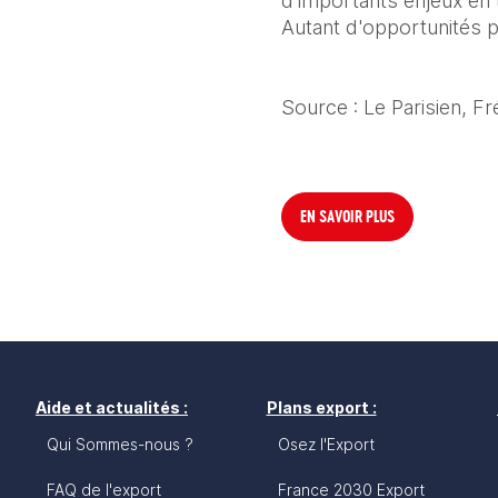
d'importants enjeux en 
Autant d'opportunités p
Source : Le Parisien, F
EN SAVOIR PLUS
Aide et actualités :
Plans export :
Qui Sommes-nous ?
Osez l'Export
FAQ de l'export
France 2030 Export