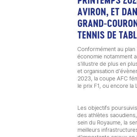
PRINTEMPS 202
AVIRON, ET DAN
GRAND-COURONNE
TENNIS DE TABL
Conformément au plan V
économie notamment au t
s'illustre de plus en pl
et organisation d'évène
2023, la coupe AFC fémi
le prix F1, ou encore la
Les objectifs poursuivi
des athlètes saoudiens,
sein du Royaume, la sen
meilleurs infrastructure