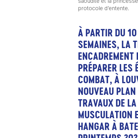
saoudite et la princess
protocole d’entente.
À PARTIR DU 10
SEMAINES, LA T
ENCADREMENT P
PRÉPARER LES É
COMBAT, À LOUV
NOUVEAU PLAN D
TRAVAUX DE LA 
MUSCULATION E
HANGAR À BATE