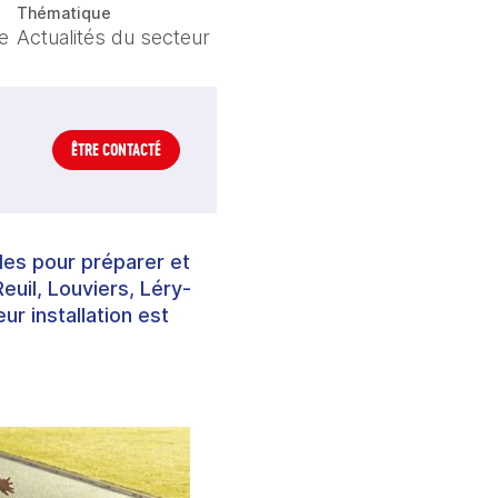
Thématique
e
Actualités du secteur
ÊTRE CONTACTÉ
des pour préparer et
euil, Louviers, Léry-
r installation est