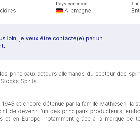
Pays concerné
Thé
 cidres
Allemagne
Ent
lus loin, je veux être contacté(e) par un
t.
des principaux acteurs allemands du secteur des spiri
 Stocks Spirits.
948 et encore détenue par la famille Mathiesen, la so
oint de devenir l'un des principaux producteurs, embou
ys et en Europe, notamment grâce à la marque de tequ