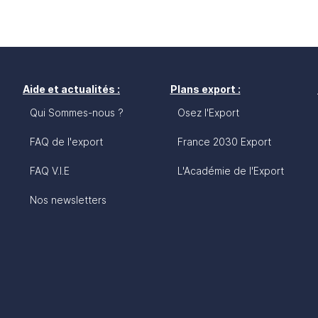
Aide et actualités :
Plans export :
Qui Sommes-nous ?
Osez l'Export
FAQ de l'export
France 2030 Export
FAQ V.I.E
L'Académie de l'Export
Nos newsletters