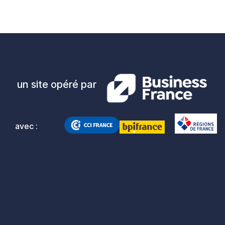
un site opéré par
avec :