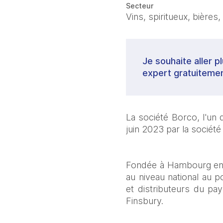
Secteur
Vins, spiritueux, bières,
Je souhaite aller p
expert gratuitemen
La société Borco, l'un 
juin 2023 par la société
Fondée à Hambourg en 1
au niveau national au p
et distributeurs du pa
Finsbury.