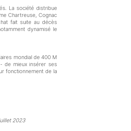
. La société distribue 
me Chartreuse, Cognac 
t fait suite au décès 
 notamment dynamisé le 
ffaires mondial de 400 M 
- de mieux insérer ses 
r fonctionnement de la 
illet 2023