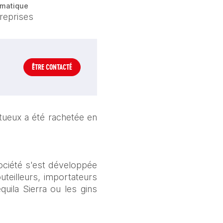
matique
reprises
ÊTRE CONTACTÉ
tueux a été rachetée en 
ciété s'est développée 
teilleurs, importateurs 
ila Sierra ou les gins 