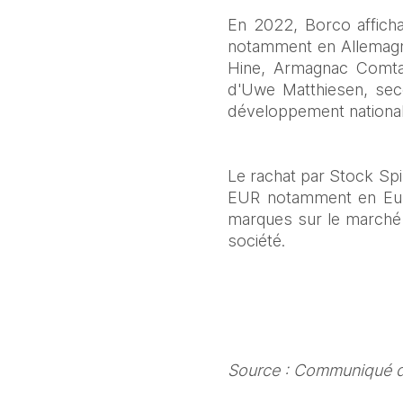
En 2022, Borco afficha
notamment en Allemagn
Hine, Armagnac Comtal
d'Uwe Matthiesen, seco
développement national 
Le rachat par Stock Spir
EUR notamment en Europ
marques sur le marché 
société. 
Source : Communiqué d