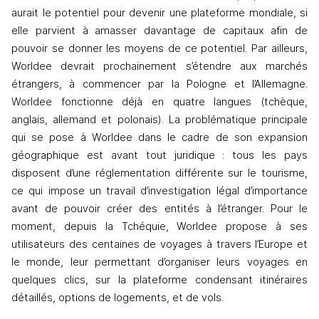
aurait le potentiel pour devenir une plateforme mondiale, si 
elle parvient à amasser davantage de capitaux afin de 
pouvoir se donner les moyens de ce potentiel. Par ailleurs, 
Worldee devrait prochainement s’étendre aux marchés 
étrangers, à commencer par la Pologne et l’Allemagne. 
Worldee fonctionne déjà en quatre langues (tchèque, 
anglais, allemand et polonais). La problématique principale 
qui se pose à Worldee dans le cadre de son expansion 
géographique est avant tout juridique : tous les pays 
disposent d’une réglementation différente sur le tourisme, 
ce qui impose un travail d’investigation légal d’importance 
avant de pouvoir créer des entités à l’étranger. Pour le 
moment, depuis la Tchéquie, Worldee propose à ses 
utilisateurs des centaines de voyages à travers l’Europe et 
le monde, leur permettant d’organiser leurs voyages en 
quelques clics, sur la plateforme condensant itinéraires 
détaillés, options de logements, et de vols. 