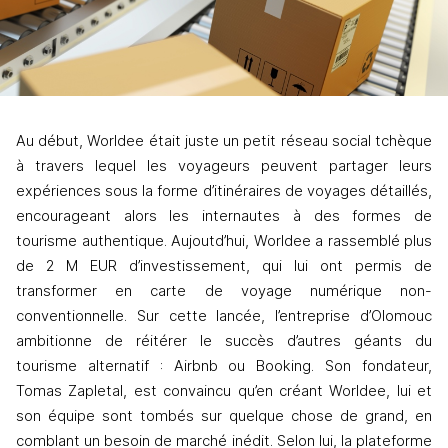
Au début, Worldee était juste un petit réseau social tchèque 
à travers lequel les voyageurs peuvent partager leurs 
expériences sous la forme d’itinéraires de voyages détaillés, 
encourageant alors les internautes à des formes de 
tourisme authentique. Aujoutd’hui, Worldee a rassemblé plus 
de 2 M EUR d’investissement, qui lui ont permis de 
transformer en carte de voyage numérique non-
conventionnelle. Sur cette lancée, l’entreprise d’Olomouc 
ambitionne de réitérer le succès d’autres géants du 
tourisme alternatif : Airbnb ou Booking. Son fondateur, 
Tomas Zapletal, est convaincu qu’en créant Worldee, lui et 
son équipe sont tombés sur quelque chose de grand, en 
comblant un besoin de marché inédit. Selon lui, la plateforme 