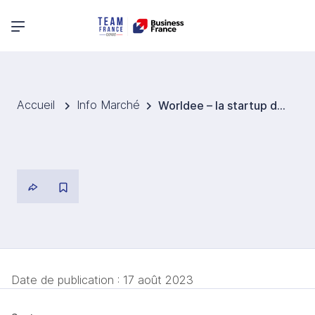
Menu principal
Accueil
Info Marché
Worldee – la startup dédiée aux voyageurs dans les traces des licornes
Date de publication :
17 août 2023