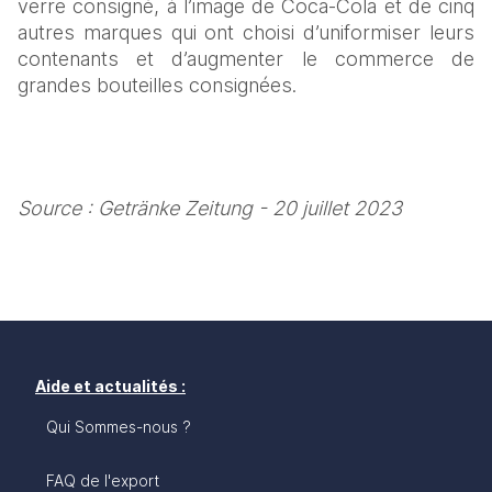
verre consigné, à l’image de Coca-Cola et de cinq 
autres marques qui ont choisi d’uniformiser leurs 
contenants et d’augmenter le commerce de 
grandes bouteilles consignées.
Source : Getränke Zeitung - 20 juillet 2023
Aide et actualités :
Qui Sommes-nous ?
FAQ de l'export