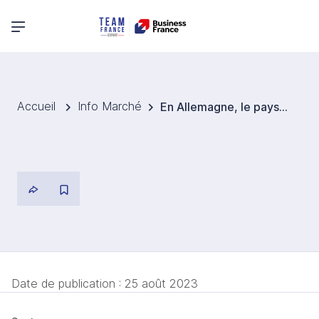
Menu principal
Accueil
Info Marché
En Allemagne, le paysage de la consigne en recomposition
Date de publication :
25 août 2023