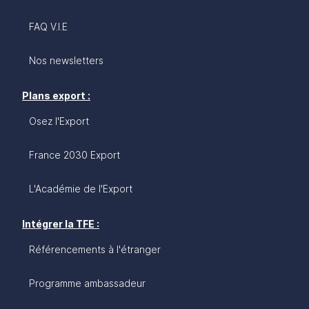
FAQ V.I.E
Nos newsletters
Plans export :
Osez l'Export
France 2030 Export
L'Académie de l'Export
Intégrer la TFE :
Référencements à l'étranger
Programme ambassadeur