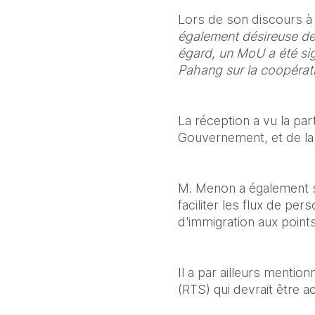
Lors de son discours à 
également désireuse de c
égard, un MoU a été sign
Pahang sur la coopératio
La réception a vu la pa
Gouvernement, et de la
M. Menon a également s
faciliter les flux de p
d'immigration aux point
Il a par ailleurs mentio
(RTS) qui devrait être 