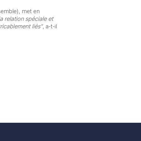
semble), met en 
 relation spéciale et 
ricablement liés"
, a-t-il 