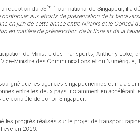
ème
la réception du 58
 jour national de Singapour, il a dé
ontribuer aux efforts de préservation de la biodiversit
é en juin de cette année entre NParks et le Conseil de 
n en matière de préservation de la flore et de la faune
rticipation du Ministre des Transports, Anthony Loke, e
 Vice-Ministre des Communications et du Numérique, T
ouligné que les agences singapouriennes et malaisienn
ersonnes entre les deux pays, notamment en accélérant l
s de contrôle de Johor-Singapour.
nné les progrès réalisés sur le projet de transport rapi
achevé en 2026.