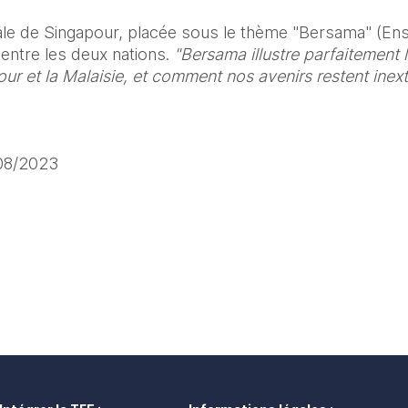
nale de Singapour, placée sous le thème "Bersama" (En
 entre les deux nations. 
"Bersama illustre parfaitement la
ur et la Malaisie, et comment nos avenirs restent inext
/08/2023