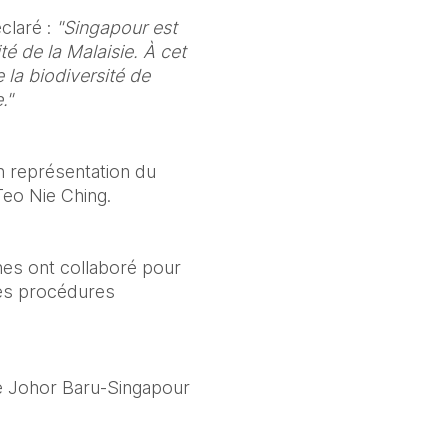
claré : 
"Singapour est 
é de la Malaisie. À cet 
la biodiversité de 
."
n représentation du 
eo Nie Ching.
es ont collaboré pour 
es procédures 
de Johor Baru-Singapour 