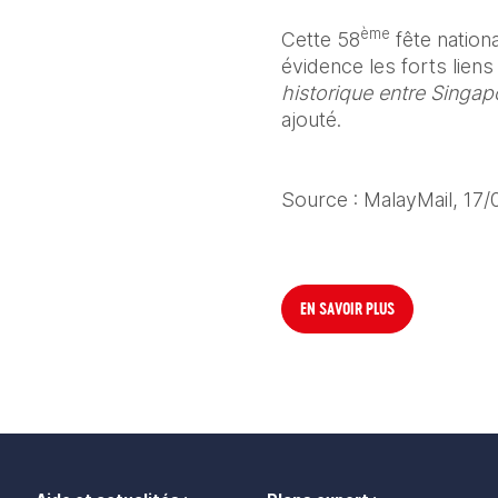
ème
Cette 58
 fête natio
évidence les forts liens
historique entre Singapo
ajouté.
Source : MalayMail, 17
EN SAVOIR PLUS