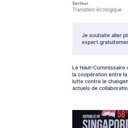
Secteur
Transition écologique
Je souhaite aller p
expert gratuitemen
Le Haut-Commissaire d
la coopération entre la
lutte contre le change
actuels de collaboratio