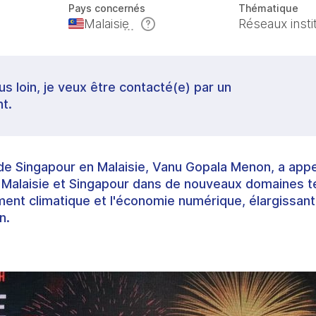
Pays concernés
Thématique
Malaisie
Réseaux insti
lus loin, je veux être contacté(e) par un
t.
e Singapour en Malaisie, Vanu Gopala Menon, a app
 Malaisie et Singapour dans de nouveaux domaines tels
ment climatique et l'économie numérique, élargissant
n.