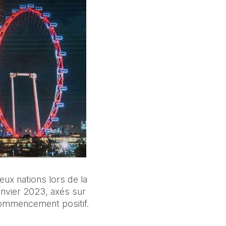
x nations lors de la 
nvier 2023, axés sur 
 commencement positif.