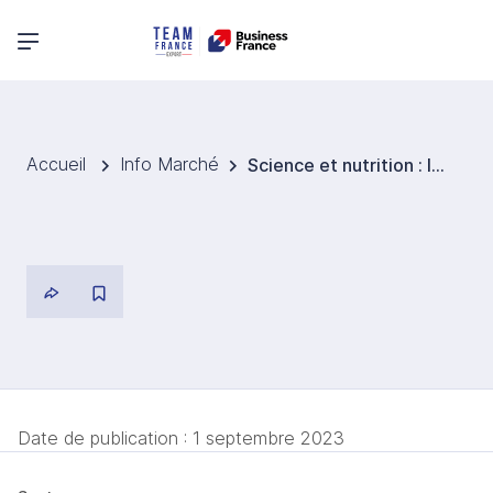
Menu principal
Accueil
Info Marché
Science et nutrition : le seul endroit au monde où l'on peut manger de la viande cultivée en laboratoire
Date de publication :
1 septembre 2023