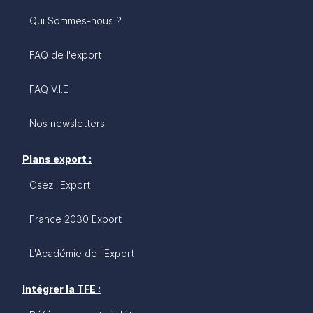
Qui Sommes-nous ?
FAQ de l'export
FAQ V.I.E
Nos newsletters
Plans export :
Osez l'Export
France 2030 Export
L'Académie de l'Export
Intégrer la TFE :