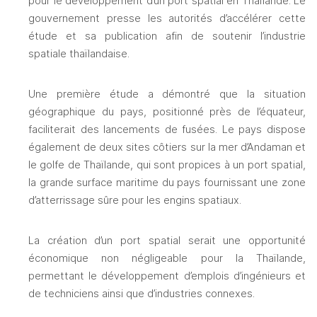
pour le développement d’un port spatial en 
Thaïlande
. Le 
gouvernement presse les autorités d’accélérer cette 
étude et sa publication afin de soutenir l’industrie 
spatiale thaïlandaise. 
Une première étude a démontré que la situation 
géographique du pays, positionné près de l’équateur, 
faciliterait des lancements de fusées. Le pays dispose 
également de deux sites côtiers sur la mer d’Andaman et 
le golfe de 
Thaïlande
, qui sont propices à un port spatial, 
la grande surface maritime du pays fournissant une zone 
d’atterrissage sûre pour les engins spatiaux.
La création d’un port spatial serait une opportunité 
économique non négligeable pour la 
Thaïlande
, 
permettant le développement d’emplois d’ingénieurs et 
de techniciens ainsi que d’industries connexes. 