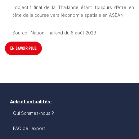
L’objectif final de la 
Thaïlande
 étant toujours d’être en 
tête de la course vers l’économie spatiale en ASEAN. 
Source : Nation Thailand du 6 août 2023
EN SAVOIR PLUS
Aide et actualités :
Qui Sommes-nous ?
FAQ de l'export