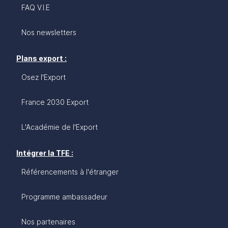
FAQ V.I.E
Nos newsletters
Plans export :
Osez l'Export
France 2030 Export
L'Académie de l'Export
Intégrer la TFE :
Référencements à l'étranger
Programme ambassadeur
Nos partenaires