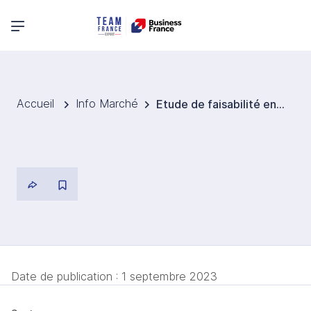
Menu principal
Accueil
Info Marché
Etude de faisabilité en cours pour un projet de port spatial en Thailande
Date de publication :
1 septembre 2023