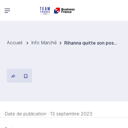
Menu principal
Accueil
Info Marché
Rihanna quitte son poste de PDG de sa marque de lingerie Savage X Fenty
Date de publication :
13 septembre 2023