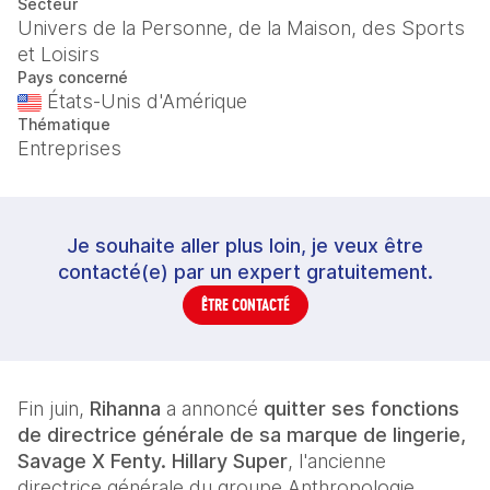
Secteur
Univers de la Personne, de la Maison, des Sports
et Loisirs
Pays concerné
États-Unis d'Amérique
Thématique
Entreprises
Je souhaite aller plus loin, je veux être
contacté(e) par un expert gratuitement.
ÊTRE CONTACTÉ
Fin juin, 
Rihanna
 a annoncé
 quitter ses fonctions 
de directrice générale de sa marque de lingerie, 
Savage X Fenty.
Hillary Super
, l'ancienne 
directrice générale du groupe Anthropologie 