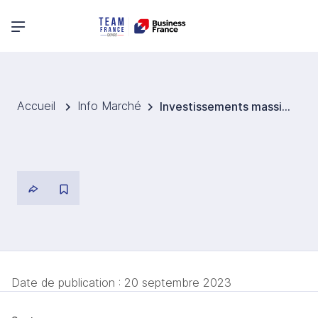
Menu principal
Accueil
Info Marché
Investissements massif dans les exploitations d’hydrocarbure en mer du Nord
Date de publication :
20 septembre 2023