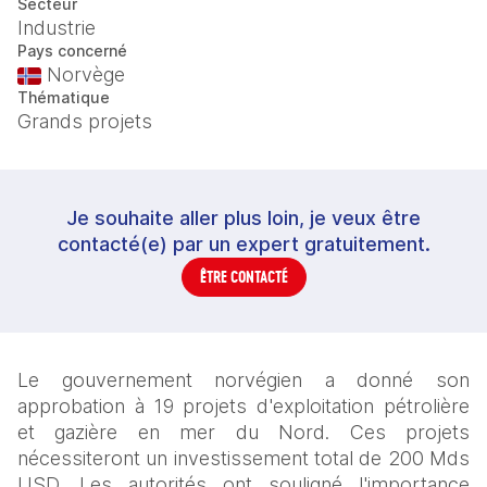
Secteur
Industrie
Pays concerné
Norvège
Thématique
Grands projets
Je souhaite aller plus loin, je veux être
contacté(e) par un expert gratuitement.
ÊTRE CONTACTÉ
Le gouvernement norvégien a donné son 
approbation à 19 projets d'exploitation pétrolière 
et gazière en mer du Nord. Ces projets 
nécessiteront un investissement total de 200 Mds 
USD. Les autorités ont souligné l'importance 