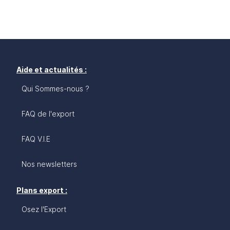
Aide et actualités :
Qui Sommes-nous ?
FAQ de l'export
FAQ V.I.E
Nos newsletters
Plans export :
Osez l'Export