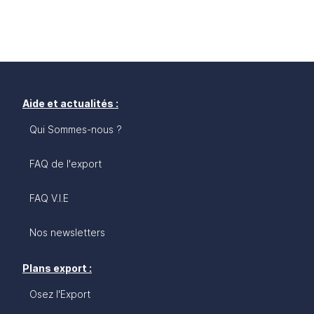
Aide et actualités :
Qui Sommes-nous ?
FAQ de l'export
FAQ V.I.E
Nos newsletters
Plans export :
Osez l'Export