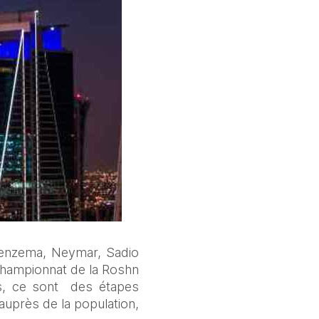
Benzema, Neymar, Sadio 
championnat de la Roshn 
s, ce sont  des étapes 
uprès de la population, 