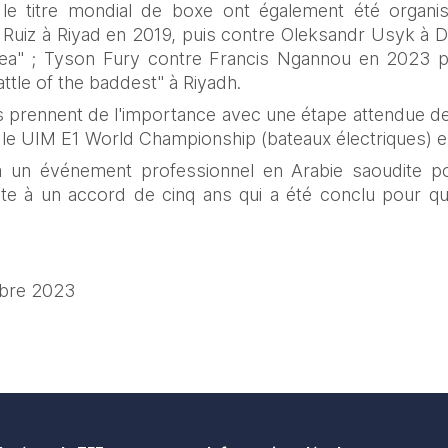
 titre mondial de boxe ont également été organisés
Ruiz à Riyad en 2019, puis contre Oleksandr Usyk à D
a" ; Tyson Fury contre Francis Ngannou en 2023 pou
ttle of the baddest" à Riyadh.
 prennent de l'importance avec une étape attendue de 
 le UIM E1 World Championship (bateaux électriques) 
a un événement professionnel en Arabie saoudite po
e à un accord de cinq ans qui a été conclu pour que
obre 2023