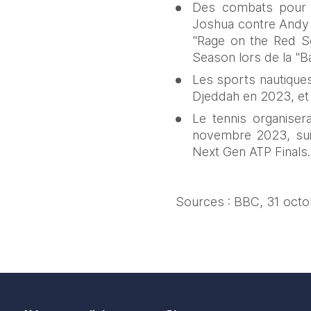
Des combats pour le
Joshua contre Andy 
"Rage on the Red Se
Season lors de la "Ba
Les sports nautiques
Djeddah en 2023, et
Le tennis organiser
novembre 2023, suit
Next Gen ATP Finals.
Sources : BBC, 31 oct