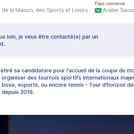
Pays concerné
 de la Maison, des Sports et Loisirs
Arabie Saoud
lus loin, je veux être contacté(e) par un
t.
a retiré sa candidature pour l'accueil de la coupe du
 organiser des tournois sportifs internationaux majeu
t boxe, esports, ou encore tennis - Tour d'horizon de
 depuis 2019.