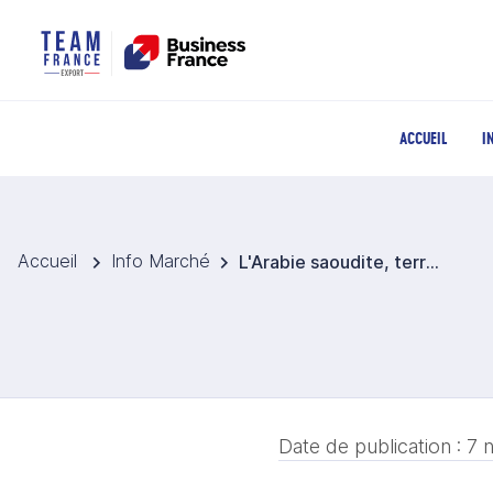
ACCUEIL
I
Accueil
Info Marché
L'Arabie saoudite, terre d'accueil des grands évènements sportifs
Date de publication :
7 