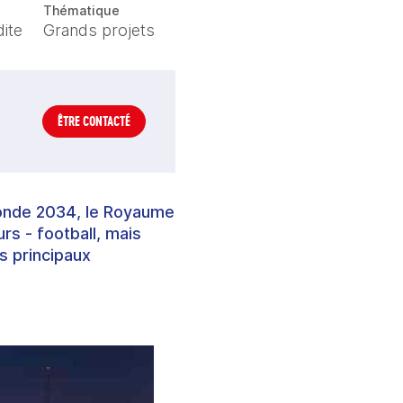
Thématique
ite
Grands projets
ÊTRE CONTACTÉ
 monde 2034, le Royaume
rs - football, mais
s principaux