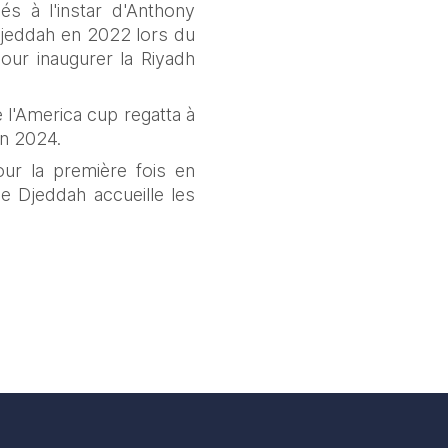
 à l'instar d'Anthony 
jeddah en 2022 lors du 
r inaugurer la Riyadh 
l'America cup regatta à 
en 2024.
ur la première fois en 
 Djeddah accueille les 