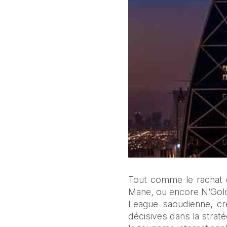
Tout comme le rachat d
Mane, ou encore N'Golo 
League saoudienne, cré
décisives dans la strat