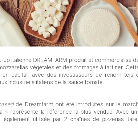
t-up italienne DREAMFARM produit et commercialise de
ozzarellas végétales et des fromages à tartiner. Cett
 en capital, avec des investisseurs de renom tels
ux industriels italiens de la sauce tomate.
based
 de Dreamfarm ont été introduites sur le marché 
la » représente la référence la plus vendue. Avec un 
st également utilisée par 2 chaînes de pizzerias ital