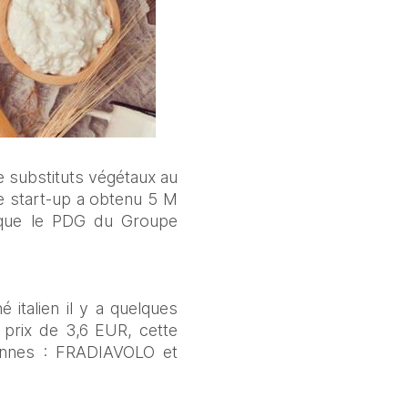
 substituts végétaux au 
e start-up a obtenu 5 M 
 que le PDG du Groupe 
italien il y a quelques 
prix de 3,6 EUR, cette 
iennes : FRADIAVOLO et 