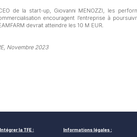
CEO de la start-up, Giovanni MENOZZI, les perform
ommercialisation encouragent l’entreprise à poursuivr
REAMFARM devrait atteindre les 10 M EUR.
ORE, Novembre 2023
Intégrer la TFE :
Informations légales :