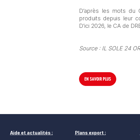
D’après les mots du 
produits depuis leur c
D’ici 2026, le CA de D
Source : IL SOLE 24 
EN SAVOIR PLUS
Aide et actualités :
Plans export :