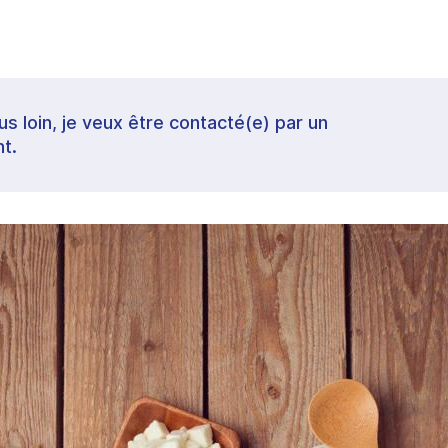
lus loin, je veux être contacté(e) par un
t.