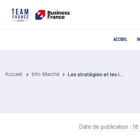
ACCUEIL
I
Accueil
Info Marché
Les stratégies et les innovations de la start-up italienne DREAMFARM
Date de publication :
18