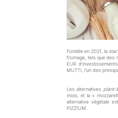
Fondée en 2021, la star
fromage, tels que des m
EUR d’investissements
MUTTI, l’un des principa
Les alternatives 
plant-
mois, et la « mozzarel
alternative végétale e
PIZZIUM. 