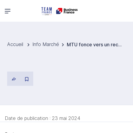
Menu principal
Accueil
Info Marché
MTU fonce vers un record malgré le rappel de milliers de moteurs d'avion
Date de publication :
23 mai 2024