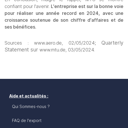
confiant pour l'avenir. 
L'entreprise est sur la bonne voie 
pour réaliser une année record en 2024, avec une 
croissance soutenue de son chiffre d'affaires et de 
ses bénéfices.
Quarterly 
Sources : www.aero.de, 02/05/2024; 
Statement sur 
www.mtu.de, 03/05/2024.
Aide et actualités :
Qui Sommes-nous ?
FAQ de l'export