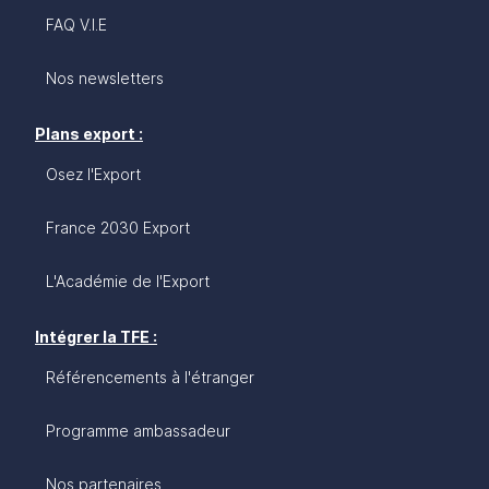
FAQ V.I.E
Nos newsletters
Plans export :
Osez l'Export
France 2030 Export
L'Académie de l'Export
Intégrer la TFE :
Référencements à l'étranger
Programme ambassadeur
Nos partenaires