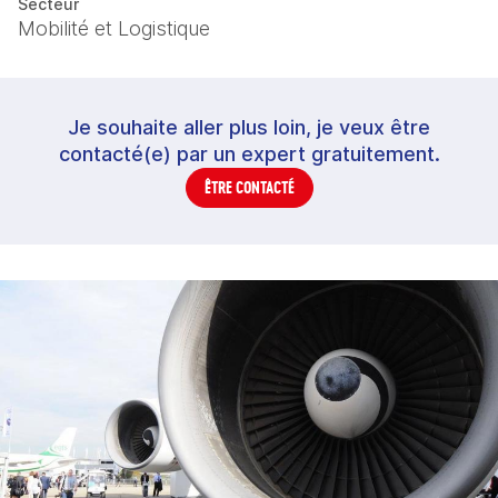
Secteur
Mobilité et Logistique
Je souhaite aller plus loin, je veux être
contacté(e) par un expert gratuitement.
ÊTRE CONTACTÉ