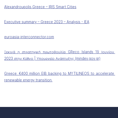
Alexandroupolis,Greece – IRIS Smart Cities
Executive summary – Greece 2023 – Analysis - IEA
euroasia-interconnector.com
Ξεκινά η στρατηγική πρωτοβουλία GReco Islands 19 Ιουνίου 
2023 στην Κύθνο | Υπουργείο Ανάπτυξης (mindev.gov.gr)
Greece: €400 million EIB backing to MYTILINEOS to accelerate 
renewable energy transition.