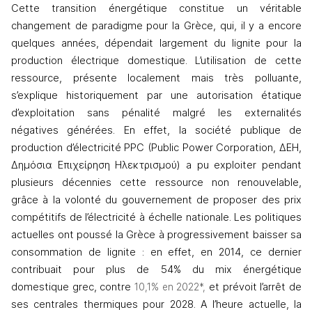
Cette transition énergétique constitue un véritable 
changement de paradigme pour la Grèce, qui, il y a encore 
quelques années, dépendait largement du lignite pour la 
production électrique domestique. L’utilisation de cette 
ressource, présente localement mais très polluante, 
s’explique historiquement par une autorisation étatique 
d’exploitation sans pénalité malgré les externalités 
négatives générées. En effet, la société publique de 
production d’électricité PPC (Public Power Corporation, 
ΔΕΗ
, 
Δημόσια
Επιχείρηση
Ηλεκτρισμού
) a pu exploiter pendant 
plusieurs décennies cette ressource non renouvelable, 
grâce à la volonté du gouvernement de proposer des prix 
compétitifs de l’électricité à échelle nationale. Les politiques 
actuelles ont poussé la Grèce à progressivement baisser sa 
consommation de lignite : en effet, en 2014, ce dernier 
contribuait pour plus de 54% du mix énergétique 
domestique grec, contre
 et prévoit l’arrêt de 
 10,1% en 2022*,
ses centrales thermiques pour 2028. A l’heure actuelle, la 