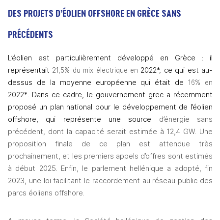
DES PROJETS D’ÉOLIEN OFFSHORE EN GRÈCE SANS 
PRÉCÉDENTS
L’éolien est particulièrement développé en Grèce : il 
représentait 
ce qui est au-
21,5% du mix électrique en 
2022*,
dessus de la moyenne européenne qui était de 
16% en 
. Dans ce cadre, le gouvernement grec a récemment 
2022*
proposé un plan national pour le développement de l’éolien 
offshore, qui représente une source
 d’énergie sans 
précédent, dont la capacité serait estimée à 12,4 GW. Une 
proposition finale de ce plan est attendue très 
prochainement, et les premiers appels d’offres sont estimés 
à début 2025. Enfin, le parlement hellénique a adopté, fin 
2023, une loi facilitant le raccordement au réseau public des 
parcs éoliens offshore. 