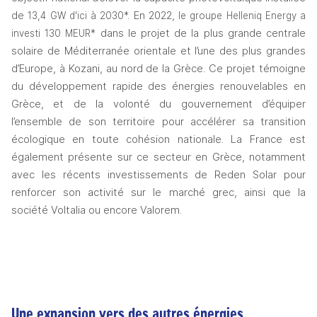
de 
 En 2022, 
13,4 GW d'ici à 2030*.
le groupe Helleniq Energy a 
 dans le projet de la plus grande centrale 
investi 130 MEUR*
solaire de Méditerranée orientale et l’une des plus grandes 
d’Europe, à Kozani, au nord de la Grèce. Ce projet témoigne 
du développement rapide des énergies renouvelables en 
Grèce, et de la volonté du gouvernement d’équiper 
l’ensemble de son territoire pour accélérer sa transition 
écologique en toute cohésion nationale. La France est 
également présente sur ce secteur en Grèce, notamment 
avec les récents investissements de Reden Solar pour 
renforcer son activité sur le marché grec, ainsi que la 
société Voltalia ou encore Valorem. 
Une expansion vers des autres énergies 