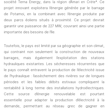
société Terna Energy, 
. Ce 
dans la région d’Amari en Crète*
projet innovant exploitera l’énergie générée par le barrage 
de Potamoi, en la combinant avec l’énergie produite par 
deux parcs éoliens situés à proximité. Ce projet devrait 
garantir une puissance de 227 MW, couvrant ainsi une partie 
importante des besoins de l’île. 
Toutefois, le pays est limité par sa géographie et son climat, 
qui contraint non seulement la construction de nouveaux 
barrages, mais également l’exploitation des stations 
hydrauliques existantes. Les sécheresses récurrentes que 
le pays connaît entravent la production de l’électricité issue 
de l’hydraulique : l’assèchement des rivières sur de longues 
périodes et les faibles débits estivaux compliquent la 
rentabilité à long terme des installations hydroélectriques. 
Cette source d’énergie renouvelable est pourtant 
essentielle pour adapter la production d’électricité à la 
demande, permettant au réseau grec de gagner en 