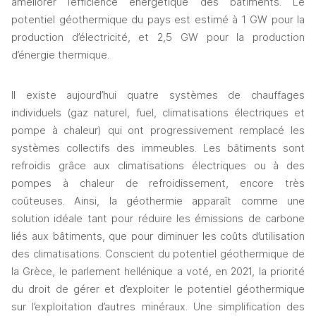
améliorer l’efficience énergétique des bâtiments. Le 
potentiel géothermique du pays est estimé à 1 GW pour la 
production d’électricité, et 2,5 GW pour la production 
d’énergie thermique. 
Il existe aujourd’hui quatre systèmes de chauffages 
individuels (gaz naturel, fuel, climatisations électriques et 
pompe à chaleur) qui ont progressivement remplacé les 
systèmes collectifs des immeubles. Les bâtiments sont 
refroidis grâce aux climatisations électriques ou à des 
pompes à chaleur de refroidissement, encore très 
coûteuses. Ainsi, la géothermie apparaît comme une 
solution idéale tant pour réduire les émissions de carbone 
liés aux bâtiments, que pour diminuer les coûts d’utilisation 
des climatisations. Conscient du potentiel géothermique de 
la Grèce, le parlement hellénique a voté, en 2021, la priorité 
du droit de gérer et d’exploiter le potentiel géothermique 
sur l’exploitation d’autres minéraux. Une simplification des 