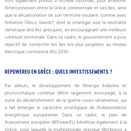
sont également prévus à l’échelle nationale, pour améliorer 
l’interconnexion entre la Grèce continentale et ses îles, ainsi 
que la décarbonation de son territoire insulaire, comme avec 
l’initiative 
 dont la stratégie vise la neutralité 
GReco Islands*,
climatique des îles grecques, en encourageant une meilleure 
cohésion territoriale. Dans ce cadre, le gouvernement a pour 
objectif de connecter les îles les plus peuplées au réseau 
électrique continental d’ici 2030. 
REPOWEREU EN GRÈCE : QUELS INVESTISSEMENTS ? 
Par ailleurs, le développement de l’énergie éolienne et 
photovoltaïque continue d’être largement encouragé, à la 
suite du déclenchement de la guerre russo-ukrainienne, qui 
a fait émerger le caractère stratégique de l’indépendance 
énergétique européenne. Dans ce cadre, le plan de 
financement européen REPowerEU bénéficie également à la 
Grèce, pour laquelle la multinationale grecque Mytilineos a 