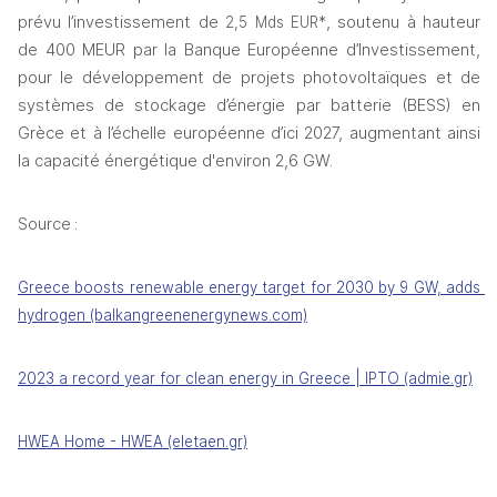
prévu l’investissement de 
, soutenu à hauteur 
2,5 Mds EUR*
de 400 MEUR par la Banque Européenne d’Investissement, 
pour le développement de projets photovoltaïques et de 
systèmes de stockage d’énergie par batterie (BESS) en 
Grèce et à l’échelle européenne d’ici 2027, augmentant ainsi 
la capacité énergétique d'environ 2,6 GW.
Source :  
Greece boosts renewable energy target for 2030 by 9 GW, adds 
hydrogen (balkangreenenergynews.com)
2023 a record year for clean energy in Greece | IPTO (admie.gr)
HWEA Home - HWEA (eletaen.gr)