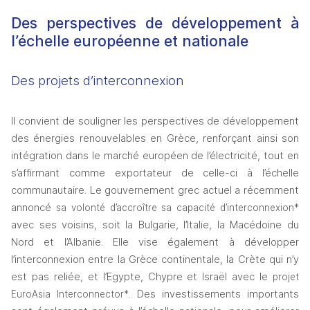
Des perspectives de développement à 
l’échelle européenne et nationale 
Des projets d’interconnexion
Il convient de souligner les perspectives de développement 
des énergies renouvelables en Grèce, renforçant ainsi son 
intégration dans le marché européen de l’électricité, tout en 
s’affirmant comme exportateur de celle-ci à l’échelle 
communautaire. Le gouvernement grec actuel a récemment 
annoncé 
sa volonté d’accroître sa capacité d’interconnexion*
avec ses voisins, soit la Bulgarie, l’Italie, la Macédoine du 
Nord et l’Albanie. Elle vise également à développer 
l’interconnexion entre la Grèce continentale, la Crète qui n’y 
est pas reliée, et l’Egypte, Chypre et Israël avec le 
projet 
. Des investissements importants 
EuroAsia Interconnector*