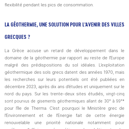
flexibilité pendant les pics de consommation.
LA GÉOTHERMIE, UNE SOLUTION POUR L’AVENIR DES VILLES 
GRECQUES ? 
La Grèce accuse un retard de développement dans le 
domaine de la géothermie par rapport au reste de l’Europe 
malgré des prédispositions du sol idéales. L’exploitation 
géothermique des sols grecs datent des années 1970, mais 
les recherches sur leurs potentiels ont été publiées en 
décembre 2023, après dix ans d’études et uniquement sur le 
nord du pays. Sur les trente-deux sites étudiés, 
vingt-cinq 
sont pourvus de gisements géothermiques allant de 30° à 99°*
pour l’île de Therma. C’est pourquoi le Ministère grec de 
l’Environnement et de l’Energie fait de cette énergie 
renouvelable une priorité nationale notamment pour 