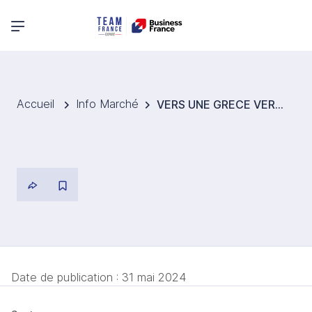
Menu principal
Accueil
Info Marché
VERS UNE GRECE VERTE : LES EFFORTS, PROJETS ET INVESTISSEMENTS POUR ACCELERER LA TRANSITION ENERGETIQUE
Date de publication :
31 mai 2024