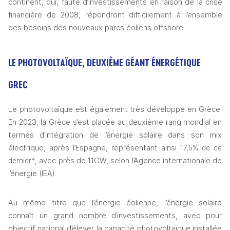
continent, qui, faute d’investissements en raison de la crise 
financière de 2008, répondront difficilement à l’ensemble 
des besoins des nouveaux parcs éoliens offshore.
LE PHOTOVOLTAÏQUE, DEUXIÈME GÉANT ÉNERGÉTIQUE 
GREC 
Le photovoltaïque est également très développé en Grèce. 
En 2023, la Grèce s’est placée au deuxième rang mondial en 
termes d’intégration de l’énergie solaire dans son mix 
électrique, après l’Espagne, représentant ainsi 
17,5% de ce 
, avec près de 11GW, selon l’Agence internationale de 
dernier*
l’énergie (IEA).
Au même titre que l’énergie éolienne, l’énergie solaire 
connaît un grand nombre d’investissements, avec pour 
objectif national d’élever la capacité photovoltaïque installée 