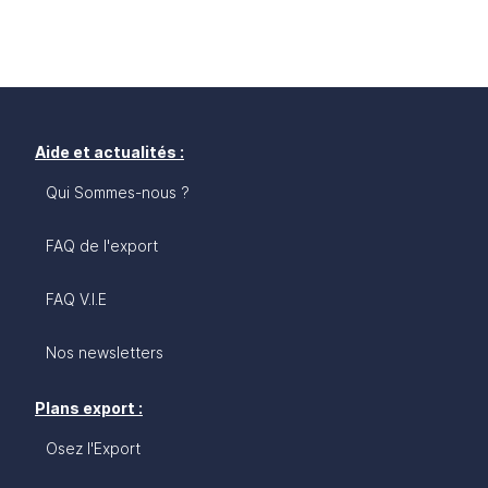
Aide et actualités :
Qui Sommes-nous ?
FAQ de l'export
FAQ V.I.E
Nos newsletters
Plans export :
Osez l'Export