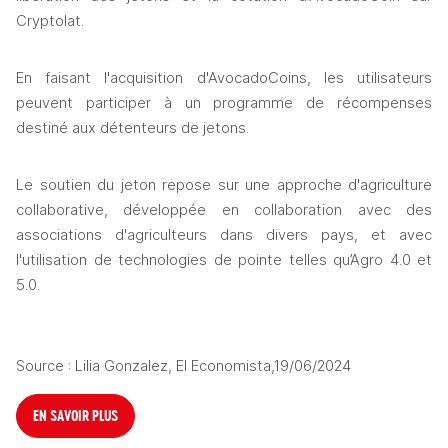
Cryptolat.
En faisant l'acquisition d'AvocadoCoins, les utilisateurs 
peuvent participer à un programme de récompenses 
destiné aux détenteurs de jetons.
Le soutien du jeton repose sur une approche d'agriculture 
collaborative, développée en collaboration avec des 
associations d'agriculteurs dans divers pays, et avec 
l'utilisation de technologies de pointe telles qu’Agro 4.0 et 
5.0.
Source : Lilia Gonzalez, El Economista,19/06/2024
EN SAVOIR PLUS