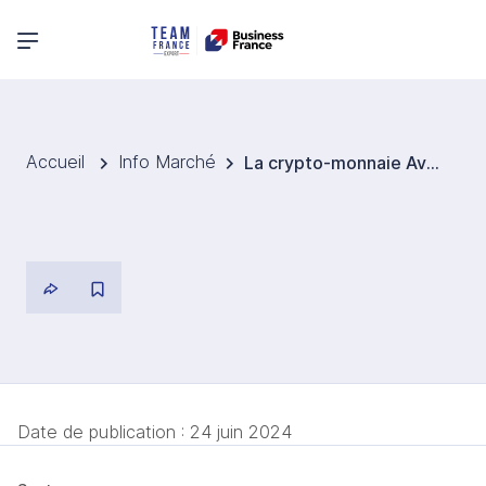
Menu principal
Accueil
Info Marché
La crypto-monnaie AvocadoCoin vise à développer la production d'avocats
Date de publication :
24 juin 2024