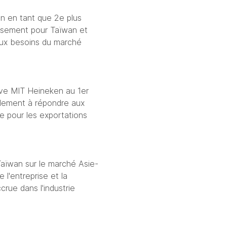
n en tant que 2e plus 
ssement pour Taïwan et 
aux besoins du marché 
rve MIT Heineken au 1er 
lement à répondre aux 
 pour les exportations 
Taïwan sur le marché Asie-
 l'entreprise
et la 
rue dans l'industrie 