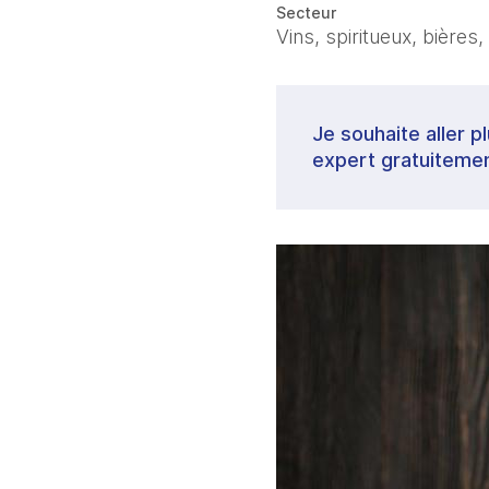
Secteur
Vins, spiritueux, bières,
Je souhaite aller p
expert gratuitemen