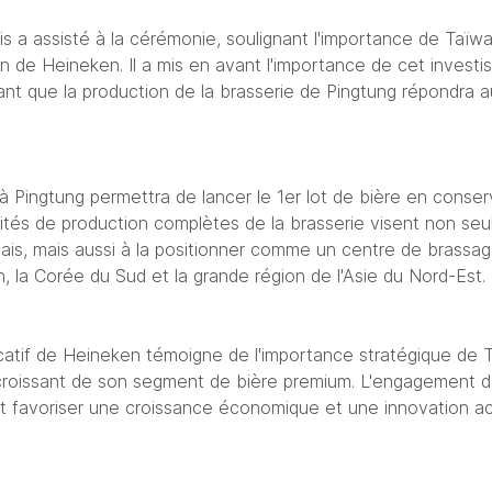
s a assisté à la cérémonie, soulignant l'importance de Taïwa
n de Heineken. Il a mis en avant l'importance de cet investi
uant que la production de la brasserie de Pingtung répondra 
 à Pingtung permettra de lancer le 1er lot de bière en conse
ités de production complètes de la brasserie visent non seu
is, mais aussi à la positionner comme un centre de brassage
 la Corée du Sud et la grande région de l'Asie du Nord-Est.
icatif de Heineken témoigne de l'importance stratégique de 
 croissant de son segment de bière premium. L'engagement de
it favoriser une croissance économique et une innovation acc