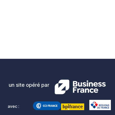
un site opéré par
avec :