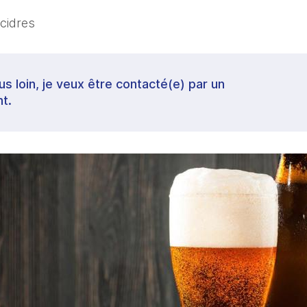
 cidres
lus loin, je veux être contacté(e) par un
t.