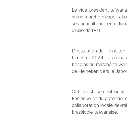
Le vice-président taïwanai
grand marché d'exportatio
ses agriculteurs, en indiq
d'
Asie de l’Est
.
L'installation de Heineken
trimestre 2024. Les capac
besoins du marché taïwana
de Heineken vers le Japon,
Cet investissement signif
Pacifique et du potentiel
collaboration locale devra
brassicole taïwanaise.