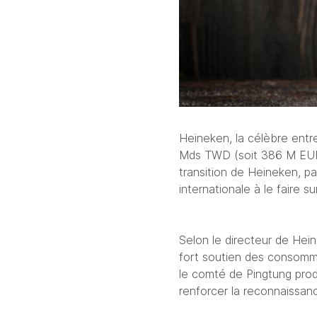
Mds
 TWD (
soit 
386 M EUR)
transition de Heineken, pas
internationale à le faire sur 
Selon le 
directeur de Hei
fort soutien des consommat
le comté de Pingtung prod
renforcer la reconnaissan