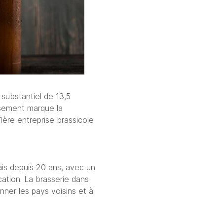
Heineken, la célèbre entreprise brassicole néerlandaise, a annoncé un investissement substantiel de 13,5 
sement marque la 
1ère entreprise brassicole 
is depuis 20 ans, avec un 
ation. La brasserie dans 
nner les pays voisins et à 