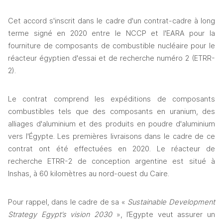
Cet accord s'inscrit dans le cadre d'un contrat-cadre à long 
terme signé en 2020 entre le NCCP et l'EARA pour la 
fourniture de composants de combustible nucléaire pour le 
réacteur égyptien d'essai et de recherche numéro 2 (ETRR-
2).
Le contrat comprend les expéditions de composants 
combustibles tels que des composants en uranium, des 
alliages d'aluminium et des produits en poudre d'aluminium 
vers l'Égypte. Les premières livraisons dans le cadre de ce 
contrat ont été effectuées en 2020. Le réacteur de 
recherche ETRR-2 de conception argentine est situé à 
Inshas, ​​à 60 kilomètres au nord-ouest du Caire. 
Pour rappel, dans le cadre de sa « 
Sustainable Development 
Strategy Egypt’s vision 2030
 », l’Egypte veut assurer un 