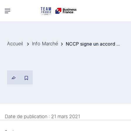
Menu principal
Accueil
Info Marché
NCCP signe un accord de fourniture de combustible nucléaire avec l'autorité égyptienne de l'énergie atomique
Date de publication :
21 mars 2021