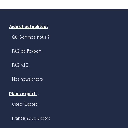
Aide et actualités :
Qui Sommes-nous ?
FAQ de l'export
FAQ V.I.E
Nos newsletters
Plans export :
Osez l'Export
France 2030 Export