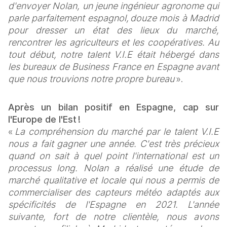
d'envoyer Nolan, un jeune ingénieur agronome qui 
parle parfaitement espagnol, douze mois à Madrid 
pour dresser un état des lieux du marché, 
rencontrer les agriculteurs et les coopératives. Au 
tout début, notre talent V.I.E était hébergé dans 
les bureaux de Business France en Espagne avant 
que nous trouvions notre propre bureau
 ».
Après un bilan positif en Espagne, cap sur 
l'Europe de l'Est ! 
« 
La compréhension du marché par le talent V.I.E 
nous a fait gagner une année. C'est très précieux 
quand on sait à quel point l'international est un 
processus long. Nolan a réalisé une étude de 
marché qualitative et locale qui nous a permis de 
commercialiser des capteurs météo adaptés aux 
spécificités de l'Espagne en 2021. L'année 
suivante, fort de notre clientèle, nous avons 