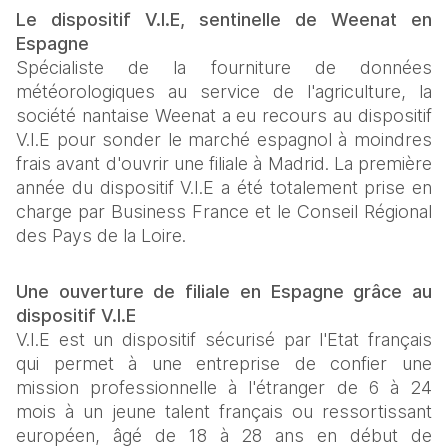
Le dispositif V.I.E, sentinelle de Weenat en 
Espagne 
Spécialiste de la fourniture de données 
météorologiques au service de l'agriculture, la 
société nantaise Weenat a eu recours au dispositif 
V.I.E pour sonder le marché espagnol à moindres 
frais avant d'ouvrir une filiale à Madrid. La première 
année du dispositif V.I.E a été totalement prise en 
charge par Business France et le Conseil Régional 
des Pays de la Loire. 
Une ouverture de filiale en Espagne grâce au 
dispositif V.I.E 
V.I.E est un dispositif sécurisé par l'Etat français 
qui permet à une entreprise de confier une 
mission professionnelle à l'étranger de 6 à 24 
mois à un jeune talent français ou ressortissant 
européen, âgé de 18 à 28 ans en début de 