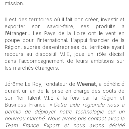
mission. 
Il est des territoires où il fait bon créer, investir et 
exporter son savoir-faire, ses produits à 
l'étranger... Les Pays de la Loire ont le vent en 
poupe pour l'international. L'appui financier de la 
Région, auprès des entreprises du territoire ayant 
recours au dispositif V.I.E, joue un rôle décisif 
dans l'accompagnement de leurs ambitions sur 
les marchés étrangers. 
Jérôme Le Roy, fondateur de 
Weenat
, a bénéficié 
durant un an de la prise en charge des coûts de 
son 1er talent V.I.E à la fois par la Région et 
Business France. « 
Cette aide régionale nous a 
permis de déployer notre technologie sur un 
nouveau marché. Nous avons pris contact avec la 
Team France Export et nous avons décidé 