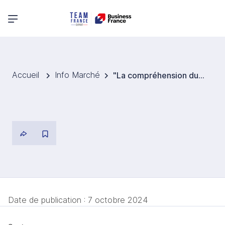
Menu principal
Accueil
Info Marché
"La compréhension du marché par le V.I.E nous a fait gagner une année, ce qui est très précieux à l'échelle internationale"
Date de publication :
7 octobre 2024