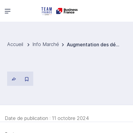
Menu principal
Accueil
Info Marché
Augmentation des décès liés aux maladies cardiaques en Allemagne : un appel à une meilleure résilience médicale
Date de publication :
11 octobre 2024