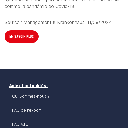
comme la pandémie de Covid-19.
Source : Management & Krankenhaus, 11/09/2024
EN SAVOIR PLUS
Aide et actualités :
Qui Sommes-nous ?
FAQ de l'export
FAQ V.I.E