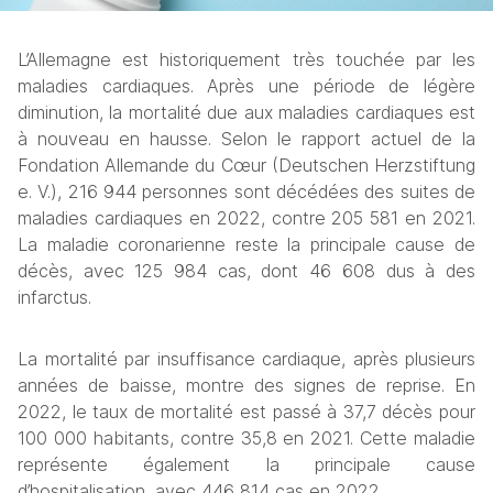
L’Allemagne est historiquement très touchée par les 
maladies cardiaques. Après une période de légère 
diminution, la mortalité due aux maladies cardiaques est 
à nouveau en hausse. Selon le rapport actuel de la 
Fondation Allemande du Cœur (Deutschen Herzstiftung 
e. V.), 216 944 personnes sont décédées des suites de 
maladies cardiaques en 2022, contre 205 581 en 2021. 
La maladie coronarienne reste la principale cause de 
décès, avec 125 984 cas, dont 46 608 dus à des 
infarctus.
La mortalité par insuffisance cardiaque, après plusieurs 
années de baisse, montre des signes de reprise. En 
2022, le taux de mortalité est passé à 37,7 décès pour 
100 000 habitants, contre 35,8 en 2021. Cette maladie 
représente également la principale cause 
d’hospitalisation, avec 446 814 cas en 2022.