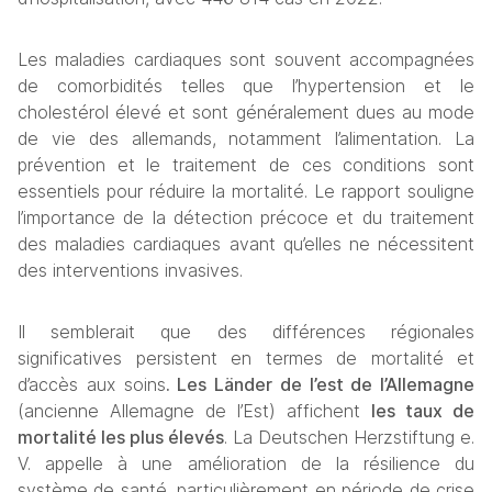
Les maladies cardiaques sont souvent accompagnées 
de comorbidités telles que l’hypertension et le 
cholestérol élevé et sont généralement dues au mode 
de vie des allemands, notamment l’alimentation. La 
prévention et le traitement de ces conditions sont 
essentiels pour réduire la mortalité. Le rapport souligne 
l’importance de la détection précoce et du traitement 
des maladies cardiaques avant qu’elles ne nécessitent 
des interventions invasives.
Il semblerait que des différences régionales 
significatives persistent en termes de mortalité et 
d’accès aux soins
. Les Länder de l’est de l’Allemagne
(ancienne Allemagne de l’Est) affichent 
les taux de 
mortalité les plus élevés
. La Deutschen Herzstiftung e. 
V. appelle à une amélioration de la résilience du 
système de santé, particulièrement en période de crise 