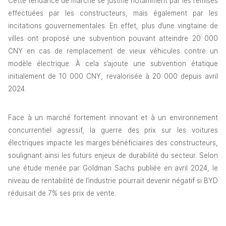
Cette tendance de marché se justifie notamment par les remises 
effectuées par les constructeurs, mais également par les 
incitations gouvernementales. En effet, plus d’une vingtaine de 
villes ont proposé une subvention pouvant atteindre 20 000 
CNY en cas de remplacement de vieux véhicules contre un 
modèle électrique. À cela s’ajoute une subvention étatique 
initialement de 10 000 CNY, revalorisée à 20 000 depuis avril 
2024.
Face à un marché fortement innovant et à un environnement 
concurrentiel agressif, la guerre des prix sur les voitures 
électriques impacte les marges bénéficiaires des constructeurs, 
soulignant ainsi les futurs enjeux de durabilité du secteur. Selon 
une étude menée par Goldman Sachs publiée en avril 2024, le 
niveau de rentabilité de l’industrie pourrait devenir négatif si BYD 
réduisait de 7% ses prix de vente.