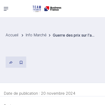
Menu principal
Accueil
Info Marché
Guerre des prix sur l'automobile chinois et marges réduites des constructeurs
Date de publication :
20 novembre 2024