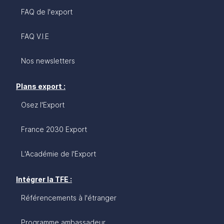
FAQ de l'export
FAQ V.I.E
Nos newsletters
Plans export :
Osez l'Export
France 2030 Export
L'Académie de l'Export
Intégrer la TFE :
Référencements à l'étranger
Programme ambassadeur