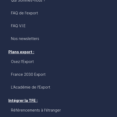
Qui Sommes-nous ?
FAQ de l'export
FAQ V.I.E
Nos newsletters
Plans export :
Osez l'Export
France 2030 Export
L'Académie de l'Export
Intégrer la TFE :
Référencements à l'étranger