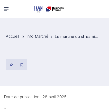
Menu principal
Accueil
Info Marché
Le marché du streaming musical au Royaume-Uni atteint des niveaux record en 2024
Date de publication :
28 avril 2025