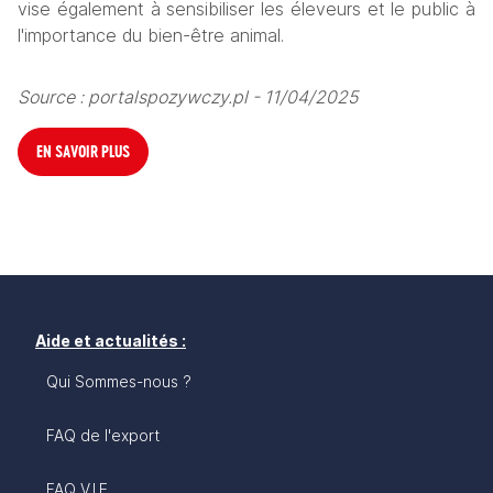
vise également à sensibiliser les éleveurs et le public à 
l'importance du bien-être animal.
Source : portalspozywczy.pl - 11/04/2025
EN SAVOIR PLUS
Aide et actualités :
Qui Sommes-nous ?
FAQ de l'export
FAQ V.I.E