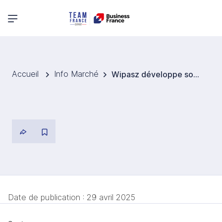
Menu principal
Accueil
Info Marché
Wipasz développe son projet pour le bien-être animal
Date de publication :
29 avril 2025