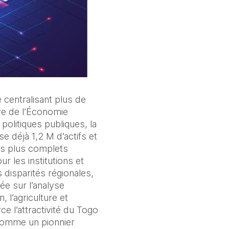
centralisant plus de 
re de l’Économie 
politiques publiques, la 
e déjà 1,2 M d’actifs et 
s plus complets 
r les institutions et 
disparités régionales, 
e sur l’analyse 
l’agriculture et 
rce l’attractivité du Togo 
comme un pionnier 