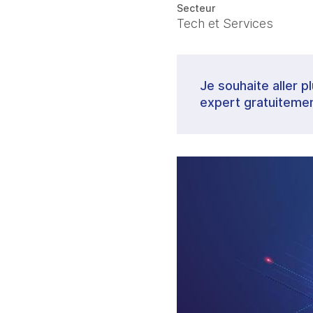
Secteur
Tech et Services
Je souhaite aller p
expert gratuitemen