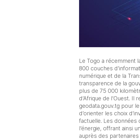
Le Togo a récemment lan
800 couches d’informatio
numérique et de la Trans
transparence de la gouve
plus de 75 000 kilomètr
d’Afrique de l’Ouest. Il 
geodata.gouv.tg pour le 
d’orienter les choix d’i
factuelle. Les données c
l’énergie, offrant ainsi u
auprès des partenaires 