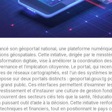
cé son géoportail national, une plateforme numérique 
ns géospatiales. Cette initiative, dirigée par le ministè
formation digitale, vise à améliorer la coordination des 
rnance et l’implication citoyenne. Le portail, qui recens
es de réseaux cartographiés, est l'un des systèmes le
repose sur deux portails distincts : geoportail.gouv.tg pou
grand public. Ces interfaces permettent d’examiner les 
nvestissement et d’instaurer une culture de gestion fondé
ouvrent des secteurs clés tels que la santé, l’éducation, 
n puissant outil d’aide à la décision. Cette initiative renfo
techniques et financiers, tout en positionnant le pays 