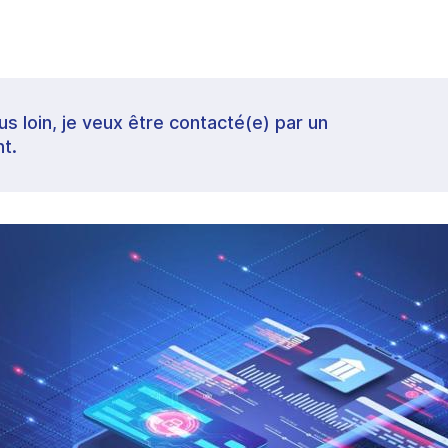
lus loin, je veux être contacté(e) par un
t.