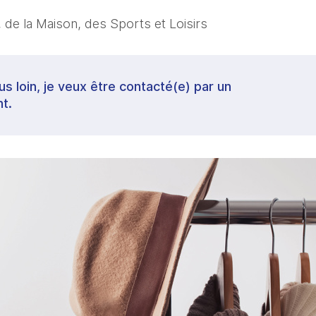
 de la Maison, des Sports et Loisirs
lus loin, je veux être contacté(e) par un
t.