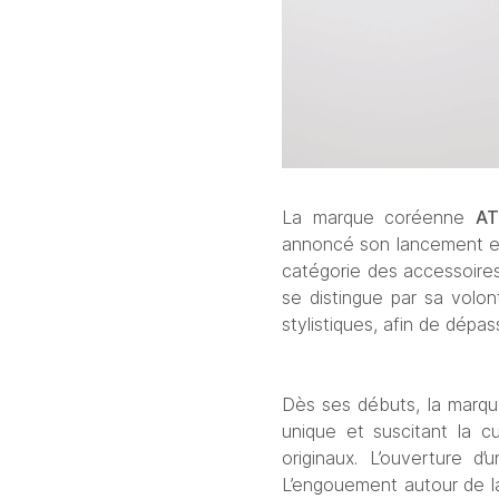
La marque coréenne 
AT
annoncé son lancement en 
catégorie des accessoires
se distingue par sa volon
stylistiques, afin de dépas
Dès ses débuts, la marqu
unique et suscitant la c
originaux. L’ouverture 
L’engouement autour de la 