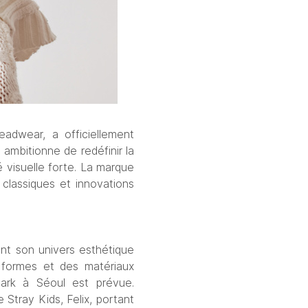
eadwear, a officiellement 
mbitionne de redéfinir la 
visuelle forte. La marque 
classiques et innovations 
t son univers esthétique 
 formes et des matériaux 
ark à Séoul est prévue. 
Stray Kids, Felix, portant 