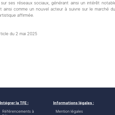
sur ses réseaux sociaux, générant ainsi un intérêt notabl
rit ainsi comme un nouvel acteur à suivre sur le marché du
rtistique affirmée.
rticle du 2 mai 2025
Intégrer la TFE :
Informations légales :
Référencements à
Mention légales