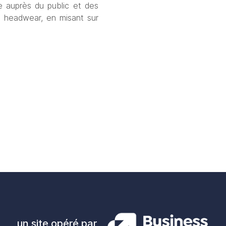
e auprès du public et des 
 headwear, en misant sur 
un site opéré par