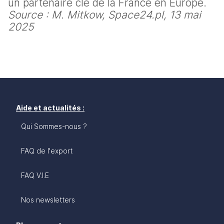
un partenaire clé de la France en Europe.
Source : M. Mitkow, Space24.pl, 13 mai 
2025
Aide et actualités :
Qui Sommes-nous ?
FAQ de l'export
FAQ V.I.E
Nos newsletters