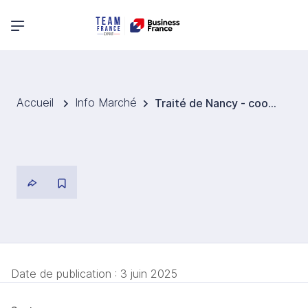
Menu principal
Accueil
Info Marché
Traité de Nancy - coopération renforcée entre la Pologne et la France
Date de publication :
3 juin 2025