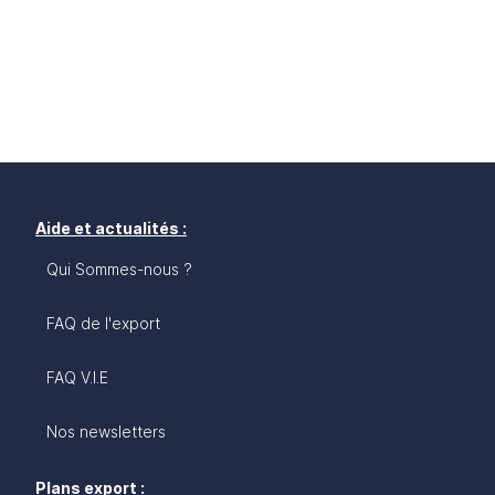
Aide et actualités :
Qui Sommes-nous ?
FAQ de l'export
FAQ V.I.E
Nos newsletters
Plans export :