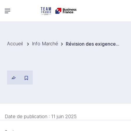
Menu principal
Accueil
Info Marché
Révision des exigences sur les produits peu acides stérilisés en emballage hermétique
Date de publication :
11 juin 2025