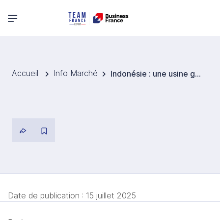
Menu principal
Accueil
Info Marché
Indonésie : une usine géante de batteries de véhicules électriques bientôt opérationnelle à Karawang
Date de publication :
15 juillet 2025