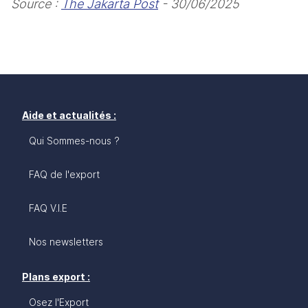
Source
 : 
The Jakarta Post
 - 30/06/2025
Aide et actualités :
Qui Sommes-nous ?
FAQ de l'export
FAQ V.I.E
Nos newsletters
Plans export :
Osez l'Export