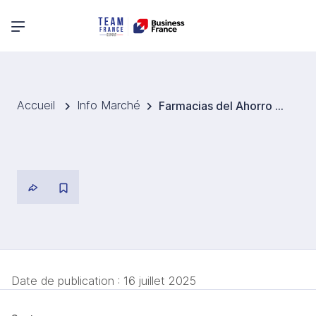
Menu principal
Accueil
Info Marché
Farmacias del Ahorro entre sur le marché animal mexicain
Date de publication :
16 juillet 2025