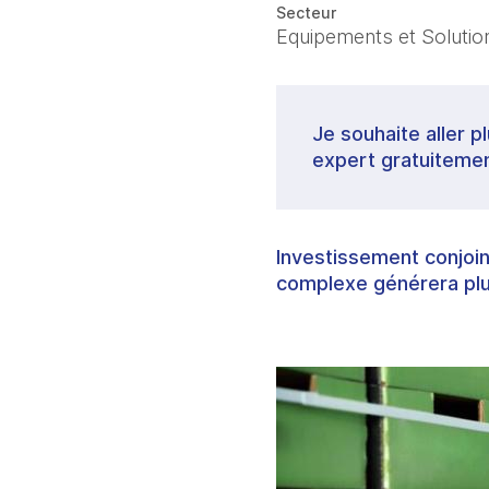
Secteur
Equipements et Solutions
Je souhaite aller p
expert gratuitemen
Investissement conjoin
complexe générera plu