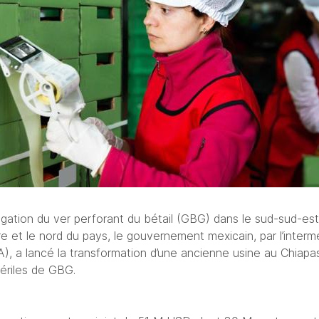
pagation du ver perforant du bétail (GBG) dans le sud-sud-e
 et le nord du pays, le gouvernement mexicain, par l’interméd
), a lancé la transformation d’une ancienne usine au Chiapas 
ériles de GBG. 