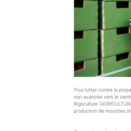
Pour lutter contre la pro
son avancée vers le centre
l’Agriculture (AGRICULTURA
production de mouches st