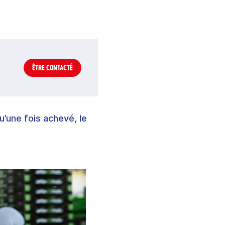
ÊTRE CONTACTÉ
u’une fois achevé, le